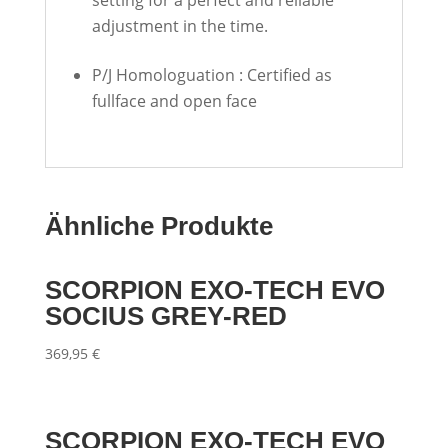
setting for a perfect and reliable
adjustment in the time.
P/J Homologuation : Certified as
fullface and open face
Ähnliche Produkte
SCORPION EXO-TECH EVO
SOCIUS GREY-RED
369,95
€
SCORPION EXO-TECH EVO