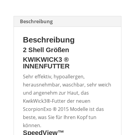
Beschreibung
Beschreibung
2 Shell Größen
KWIKWICK3 ®
INNENFUTTER
Sehr effektiv, hypoallergen,
herausnehmbar, waschbar, sehr weich
und angenehm zur Haut, das
KwikWick3®-Futter der neuen
ScorpionExo ® 2015 Modelle ist das
beste, was Sie für Ihren Kopf tun
können.
SpeedView™