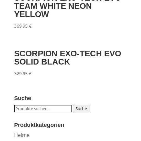
TEAM WHITE NEON
YELLOW
369,95
€
SCORPION EXO-TECH EVO
SOLID BLACK
329,95
€
Suche
Suche
Suche
nach:
Produktkategorien
Helme