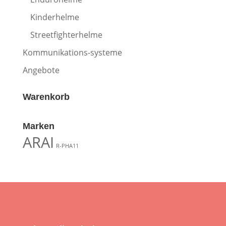
Kinderhelme
Streetfighterhelme
Kommunikations-systeme
Angebote
Warenkorb
Marken
ARAI
R-PHA11