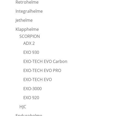
Retrohelme
Integralhelme
Jethelme
Klapphelme
SCORPION
ADX 2
EXO 930
EXO-TECH EVO Carbon
EXO-TECH EVO PRO
EXO-TECH EVO
EXO-3000
EXO 920
HJC
Endurohelme