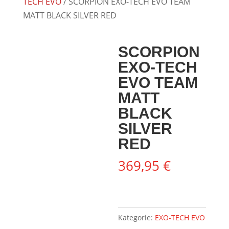
TECH EVO
/ SCORPION EXO-TECH EVO TEAM
MATT BLACK SILVER RED
SCORPION
EXO-TECH
EVO TEAM
MATT
BLACK
SILVER
RED
369,95
€
Kategorie:
EXO-TECH EVO