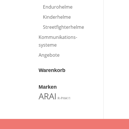
Endurohelme
Kinderhelme
Streetfighterhelme
Kommunikations-
systeme
Angebote
Warenkorb
Marken
ARAI
R-PHA11