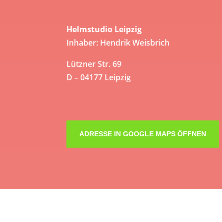
Helmstudio Leipzig
Inhaber: Hendrik Weisbrich
Lützner Str. 69
D – 04177 Leipzig
ADRESSE IN GOOGLE MAPS ÖFFNEN