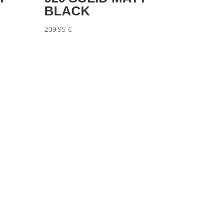
BLACK
209,95
€