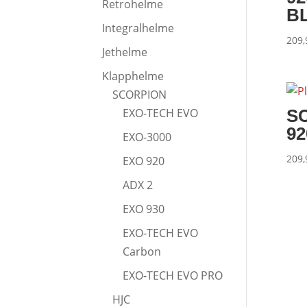
Retrohelme
B
Integralhelme
209
Jethelme
Klapphelme
SCORPION
S
EXO-TECH EVO
92
EXO-3000
209
EXO 920
ADX 2
EXO 930
EXO-TECH EVO
Carbon
EXO-TECH EVO PRO
HJC