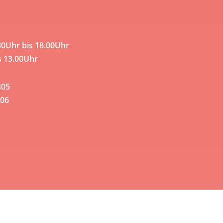
30Uhr bis 18.00Uhr
s 13.00Uhr
405
06