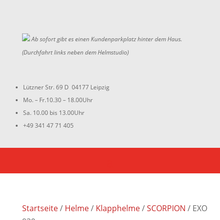
Ab sofort gibt es einen Kundenparkplatz hinter dem Haus.
(Durchfahrt links neben dem Helmstudio)
Lützner Str. 69 D 04177 Leipzig
Mo. – Fr.10.30 – 18.00Uhr
Sa. 10.00 bis 13.00Uhr
+49 341 47 71 405
Startseite
/
Helme
/
Klapphelme
/
SCORPION
/ EXO