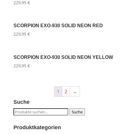
229,95
€
SCORPION EXO-930 SOLID NEON RED
229,95
€
SCORPION EXO-930 SOLID NEON YELLOW
229,95
€
1
2
→
Suche
Suche
Suche
nach:
Produktkategorien