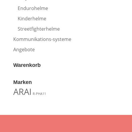
Endurohelme
Kinderhelme
Streetfighterhelme
Kommunikations-systeme
Angebote
Warenkorb
Marken
ARAI
R-PHA11