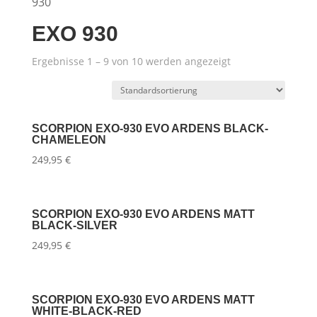
930
EXO 930
Ergebnisse 1 – 9 von 10 werden angezeigt
SCORPION EXO-930 EVO ARDENS BLACK-
CHAMELEON
249,95
€
SCORPION EXO-930 EVO ARDENS MATT
BLACK-SILVER
249,95
€
SCORPION EXO-930 EVO ARDENS MATT
WHITE-BLACK-RED