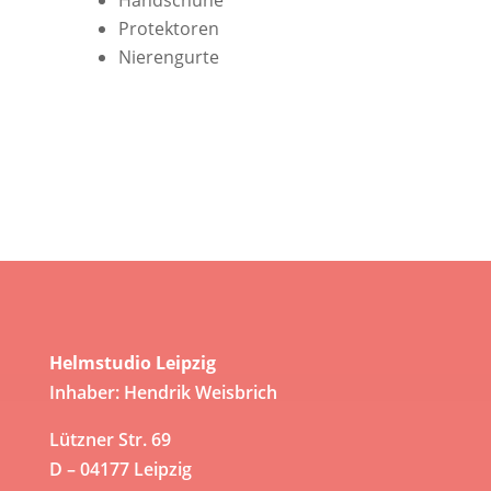
Handschuhe
Protektoren
Nierengurte
Helmstudio Leipzig
Inhaber: Hendrik Weisbrich
Lützner Str. 69
D – 04177 Leipzig