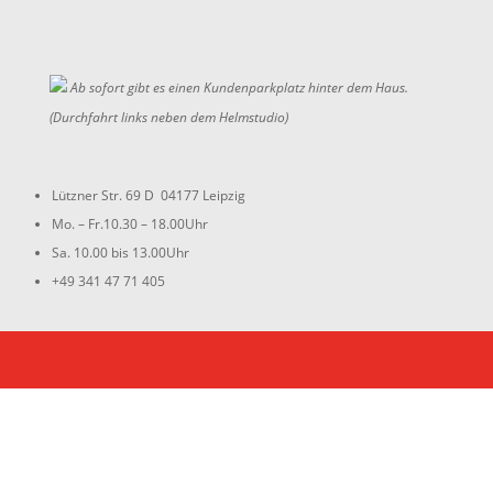
Ab sofort gibt es einen Kundenparkplatz hinter dem Haus.
(Durchfahrt links neben dem Helmstudio)
Lützner Str. 69 D 04177 Leipzig
Mo. – Fr.10.30 – 18.00Uhr
Sa. 10.00 bis 13.00Uhr
+49 341 47 71 405