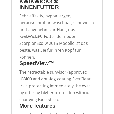
KWIKWICK3 ®
INNENFUTTER
Sehr effektiv, hypoallergen,
herausnehmbar, waschbar, sehr weich
und angenehm zur Haut, das
KwikWick3®-Futter der neuen
ScorpionExo ® 2015 Modelle ist das
beste, was Sie für Ihren Kopf tun
können.
SpeedView™
The retractable sunvisor (approved
UV400 and anti-fog coating EverClear
™) is protecting immediately the eyes
by offering higher protection without
changing Face Shield.
More features