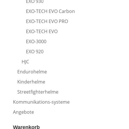
EXO 930
EXO-TECH EVO Carbon
EXO-TECH EVO PRO
EXO-TECH EVO
EXO-3000
EXO 920
HJC
Endurohelme
Kinderhelme
Streetfighterhelme
Kommunikations-systeme
Angebote
Warenkorb