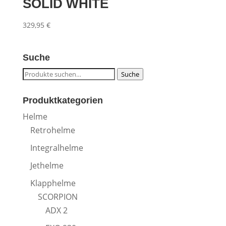
SOLID WHITE
329,95
€
Suche
Suche
Suche
nach:
Produktkategorien
Helme
Retrohelme
Integralhelme
Jethelme
Klapphelme
SCORPION
ADX 2