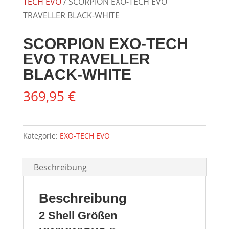
TECH EVO
/ SCORPION EXO-TECH EVO
TRAVELLER BLACK-WHITE
SCORPION EXO-TECH
EVO TRAVELLER
BLACK-WHITE
369,95
€
Kategorie:
EXO-TECH EVO
Beschreibung
Beschreibung
2 Shell Größen