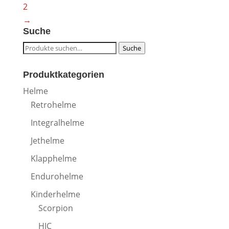
2
→
Suche
Suche
Suche
nach:
Produktkategorien
Helme
Retrohelme
Integralhelme
Jethelme
Klapphelme
Endurohelme
Kinderhelme
Scorpion
HJC