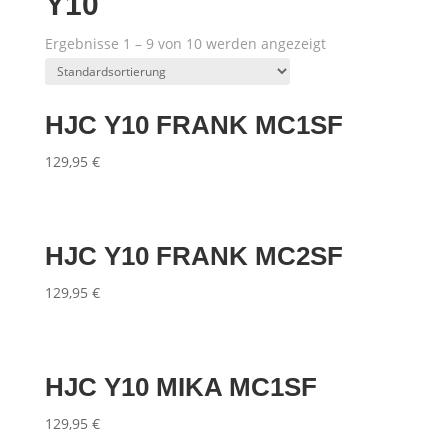
Y10
Ergebnisse 1 – 9 von 10 werden angezeigt
HJC Y10 FRANK MC1SF
129,95
€
HJC Y10 FRANK MC2SF
129,95
€
HJC Y10 MIKA MC1SF
129,95
€