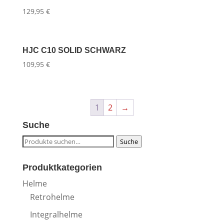
129,95
€
HJC C10 SOLID SCHWARZ
109,95
€
1
2
→
Suche
Suche
Suche
nach:
Produktkategorien
Helme
Retrohelme
Integralhelme