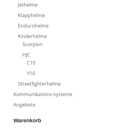
Jethelme
Klapphelme
Endurohelme
Kinderhelme
Scorpion
HJC
C10
Y10
Streetfighterhelme
Kommunikations-systeme
Angebote
Warenkorb