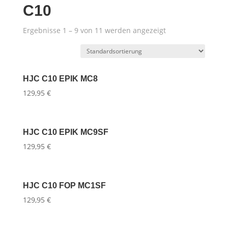
C10
Ergebnisse 1 – 9 von 11 werden angezeigt
HJC C10 EPIK MC8
129,95
€
HJC C10 EPIK MC9SF
129,95
€
HJC C10 FOP MC1SF
129,95
€