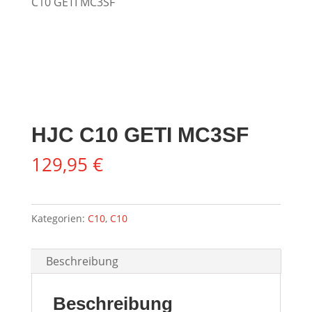
C10 GETI MC3SF
HJC C10 GETI MC3SF
129,95
€
Kategorien:
C10
,
C10
Beschreibung
Beschreibung