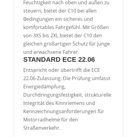
Feuchtigkeit nach oben und außen zu
steuern, bietet der C10 bei allen
Bedingungen ein sicheres und
komfortables Fahrgefühl. Mit Größen
von 3XS bis 2XL bietet der C10 den
gleichen großartigen Schutz für junge
und erwachsene Fahrer.
STANDARD ECE 22.06
Entspricht oder übertrifft die ECE
22.06-Zulassung. Die Prüfung umfasst
Energiedämpfung,
Durchdringungsfestigkeit, strukturelle
Integrität des Kinnriemens und
Kennzeichnungsanforderungen für
Motorradhelme für den
Straßenverkehr.