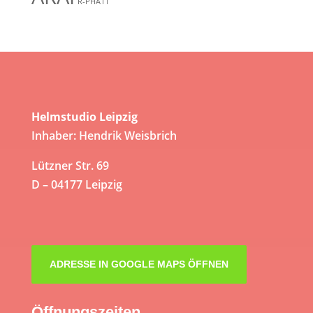
R-PHA11
Helmstudio Leipzig
Inhaber: Hendrik Weisbrich
Lützner Str. 69
D – 04177 Leipzig
ADRESSE IN GOOGLE MAPS ÖFFNEN
Öffnungszeiten