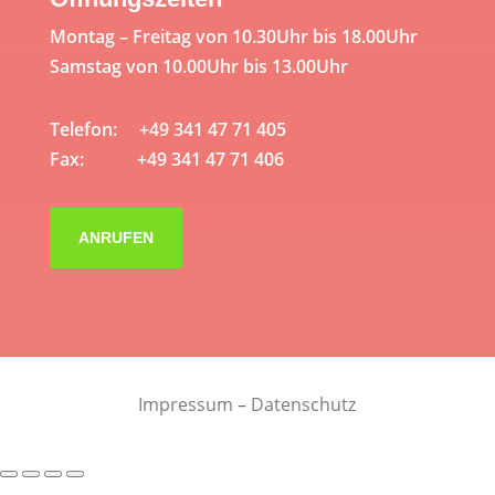
Montag – Freitag von 10.30Uhr bis 18.00Uhr
Samstag von 10.00Uhr bis 13.00Uhr
Telefon: +49 341 47 71 405
Fax: +49 341 47 71 406
ANRUFEN
Impressum
–
Datenschutz