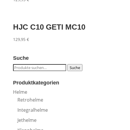
HJC C10 GETI MC10
129,95
€
Suche
Suche
Suche
nach:
Produktkategorien
Helme
Retrohelme
Integralhelme
Jethelme