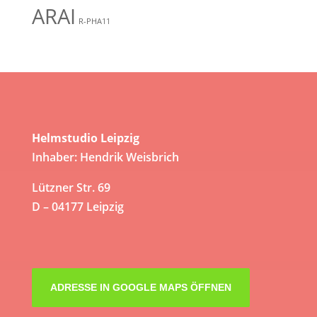
ARAI
R-PHA11
Helmstudio Leipzig
Inhaber: Hendrik Weisbrich
Lützner Str. 69
D – 04177 Leipzig
ADRESSE IN GOOGLE MAPS ÖFFNEN