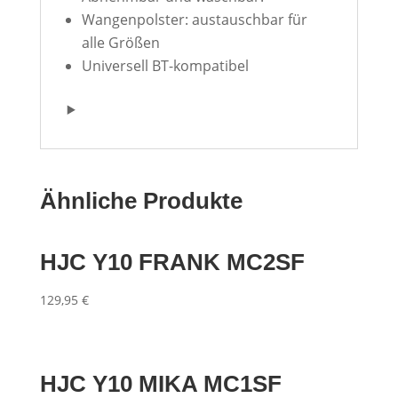
Wangenpolster: austauschbar für
alle Größen
Universell BT-kompatibel
Ähnliche Produkte
HJC Y10 FRANK MC2SF
129,95
€
HJC Y10 MIKA MC1SF