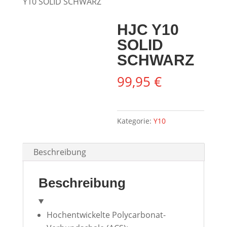
Y10 SOLID SCHWARZ
HJC Y10
SOLID
SCHWARZ
99,95
€
Kategorie:
Y10
Beschreibung
Beschreibung
Hochentwickelte Polycarbonat-