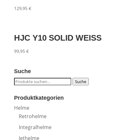
129,95
€
HJC Y10 SOLID WEISS
99,95
€
Suche
Suche
Suche
nach:
Produktkategorien
Helme
Retrohelme
Integralhelme
Jethelme