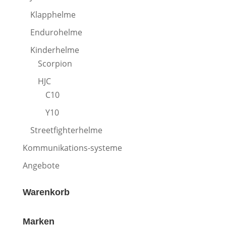
Klapphelme
Endurohelme
Kinderhelme
Scorpion
HJC
C10
Y10
Streetfighterhelme
Kommunikations-systeme
Angebote
Warenkorb
Marken