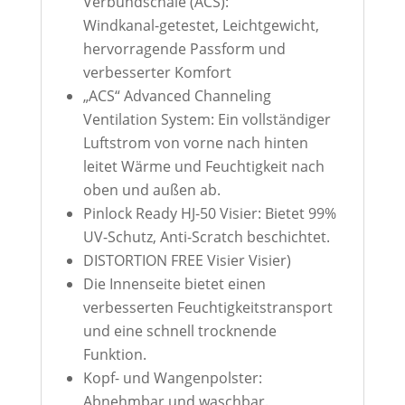
Verbundschale (ACS):
Windkanal-getestet, Leichtgewicht,
hervorragende Passform und
verbesserter Komfort
„ACS“ Advanced Channeling
Ventilation System: Ein vollständiger
Luftstrom von vorne nach hinten
leitet Wärme und Feuchtigkeit nach
oben und außen ab.
Pinlock Ready HJ-50 Visier: Bietet 99%
UV-Schutz, Anti-Scratch beschichtet.
DISTORTION FREE Visier Visier)
Die Innenseite bietet einen
verbesserten Feuchtigkeitstransport
und eine schnell trocknende
Funktion.
Kopf- und Wangenpolster:
Abnehmbar und waschbar.