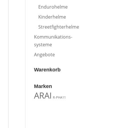
Endurohelme
Kinderhelme
Streetfighterhelme
Kommunikations-
systeme
Angebote
Warenkorb
Marken
ARAI
R-PHA11