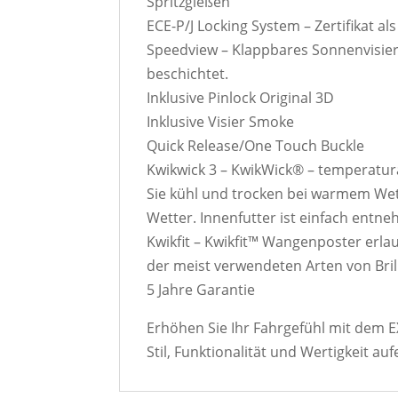
Spritzgießen
ECE-P/J Locking System – Zertifikat als
Speedview – Klappbares Sonnenvisier,
beschichtet.
Inklusive Pinlock Original 3D
Inklusive Visier Smoke
Quick Release/One Touch Buckle
Kwikwick 3 – KwikWick® – temperatura
Sie kühl und trocken bei warmem We
Wetter. Innenfutter ist einfach ent
Kwikfit – Kwikfit™ Wangenposter erl
der meist verwendeten Arten von Bril
5 Jahre Garantie
Erhöhen Sie Ihr Fahrgefühl mit dem E
Stil, Funktionalität und Wertigkeit auf