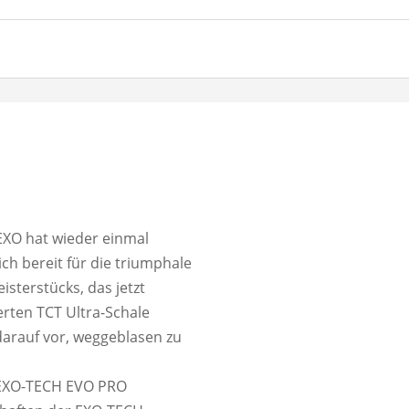
 EXO hat wieder einmal
ch bereit für die triumphale
sterstücks, das jetzt
rten TCT Ultra-Schale
 darauf vor, weggeblasen zu
 EXO-TECH EVO PRO