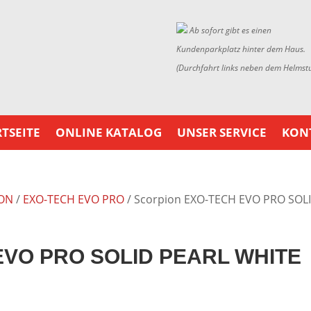
Ab sofort gibt es einen
Kundenparkplatz hinter dem Haus.
(Durchfahrt links neben dem Helmst
TSEITE
ONLINE KATALOG
UNSER SERVICE
KON
ON
/
EXO-TECH EVO PRO
/ Scorpion EXO-TECH EVO PRO SOL
EVO PRO SOLID PEARL WHITE