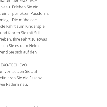
chaften der EXO-TECH-
iveau. Erleben Sie ein
t einer perfekten Passform,
hmiegt. Die mühelose
ede Fahrt zum Kinderspiel.
nd fahren Sie mit Stil:
ieben, Ihre Fahrt zu etwas
ssen Sie es dem Helm,
end Sie sich auf den
em EXO-TECH EVO
on vor, setzen Sie auf
finieren Sie die Essenz
wei Rädern neu.