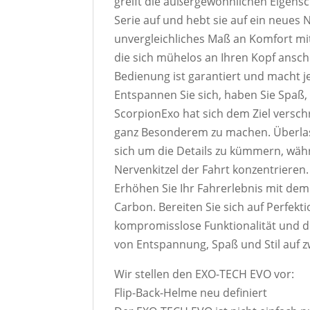
greift die außergewöhnlichen Eigens
Serie auf und hebt sie auf ein neues N
unvergleichliches Maß an Komfort mi
die sich mühelos an Ihren Kopf ansc
Bedienung ist garantiert und macht j
Entspannen Sie sich, haben Sie Spaß, u
ScorpionExo hat sich dem Ziel verschr
ganz Besonderem zu machen. Überla
sich um die Details zu kümmern, währ
Nervenkitzel der Fahrt konzentrieren.
Erhöhen Sie Ihr Fahrerlebnis mit d
Carbon. Bereiten Sie sich auf Perfekti
kompromisslose Funktionalität und de
von Entspannung, Spaß und Stil auf z
Wir stellen den EXO-TECH EVO vor:
Flip-Back-Helme neu definiert