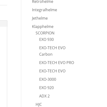
Retrohelme
Integralhelme
Jethelme
Klapphelme
SCORPION
EXO 930
EXO-TECH EVO
Carbon
EXO-TECH EVO PRO
EXO-TECH EVO
EXO-3000
EXO 920
ADX 2
HJC