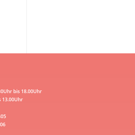
30Uhr bis 18.00Uhr
s 13.00Uhr
405
06