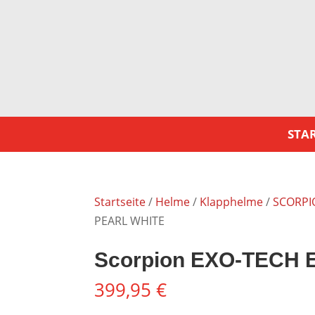
STAR
Startseite
/
Helme
/
Klapphelme
/
SCORPI
PEARL WHITE
Scorpion EXO-TECH 
399,95
€