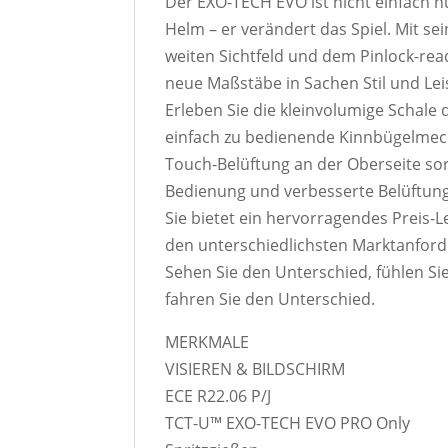
Der EXO-TECH EVO ist nicht einfach n
Helm – er verändert das Spiel. Mit se
weiten Sichtfeld und dem Pinlock-read
neue Maßstäbe in Sachen Stil und Lei
Erleben Sie die kleinvolumige Schale
einfach zu bedienende Kinnbügelmec
Touch-Belüftung an der Oberseite so
Bedienung und verbesserte Belüftung
Sie bietet ein hervorragendes Preis-L
den unterschiedlichsten Marktanford
Sehen Sie den Unterschied, fühlen Si
fahren Sie den Unterschied.
MERKMALE
VISIEREN & BILDSCHIRM
ECE R22.06 P/J
TCT-U™ EXO-TECH EVO PRO Only