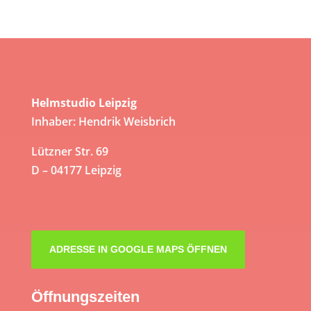
Helmstudio Leipzig
Inhaber: Hendrik Weisbrich
Lützner Str. 69
D – 04177 Leipzig
ADRESSE IN GOOGLE MAPS ÖFFNEN
Öffnungszeiten