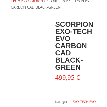
TECH EVO Carbon
/ SCORPION EXO-TECH EVO
CARBON CAD BLACK-GREEN
SCORPION
EXO-TECH
EVO
CARBON
CAD
BLACK-
GREEN
499,95
€
Kategorie:
EXO-TECH EVO