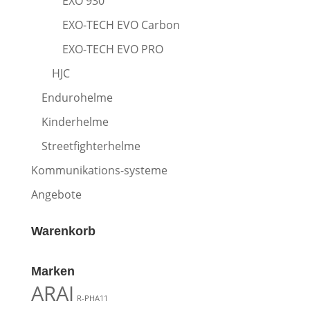
EXO 930
EXO-TECH EVO Carbon
EXO-TECH EVO PRO
HJC
Endurohelme
Kinderhelme
Streetfighterhelme
Kommunikations-systeme
Angebote
Warenkorb
Marken
ARAI
R-PHA11