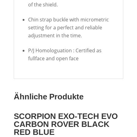
of the shield.
Chin strap buckle with micrometric
setting for a perfect and reliable
adjustment in the time.
P/J Homologuation : Certified as
fullface and open face
Ähnliche Produkte
SCORPION EXO-TECH EVO
CARBON ROVER BLACK
RED BLUE