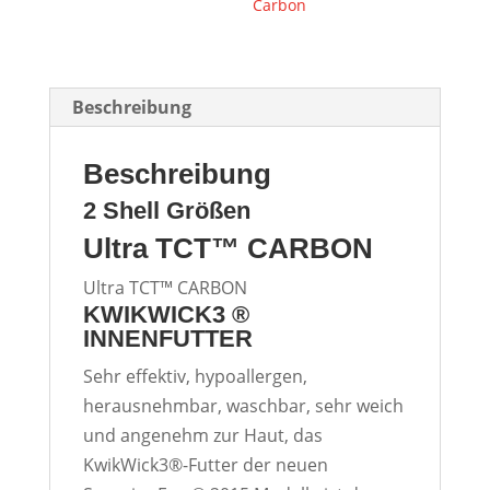
Carbon
Beschreibung
Beschreibung
2 Shell Größen
Ultra TCT™ CARBON
Ultra TCT™ CARBON
KWIKWICK3 ®
INNENFUTTER
Sehr effektiv, hypoallergen,
herausnehmbar, waschbar, sehr weich
und angenehm zur Haut, das
KwikWick3®-Futter der neuen