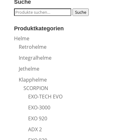
Suche
Suche
Suche
nach:
Produktkategorien
Helme
Retrohelme
Integralhelme
Jethelme
Klapphelme
SCORPION
EXO-TECH EVO
EXO-3000
EXO 920
ADX 2