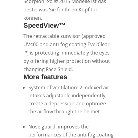
ScorpionExo ® 2015 Modelle ist das
beste, was Sie für Ihren Kopf tun
können.
SpeedView™
The retractable sunvisor (approved
UV400 and anti-fog coating EverClear
™) is protecting immediately the eyes
by offering higher protection without
changing Face Shield.
More features
System of ventilation: 2 indexed air-
intakes adjustable independently,
create a depression and optimize
the airflow through the helmet.
Nose guard: improves the
performances of the anti-fog coating