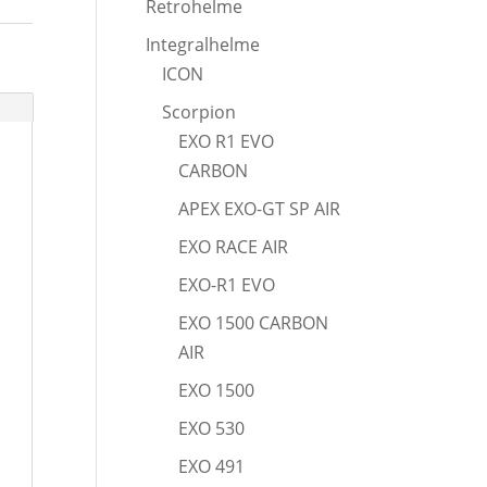
Retrohelme
Integralhelme
ICON
Scorpion
EXO R1 EVO
CARBON
APEX EXO-GT SP AIR
EXO RACE AIR
EXO-R1 EVO
EXO 1500 CARBON
AIR
EXO 1500
EXO 530
EXO 491