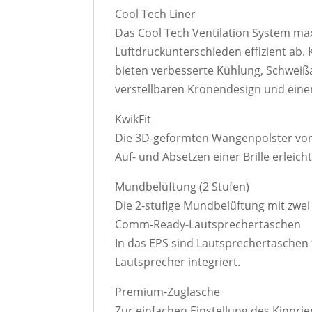
Cool Tech Liner
Das Cool Tech Ventilation System maxi
Luftdruckunterschieden effizient ab.
bieten verbesserte Kühlung, Schwei
verstellbaren Kronendesign und eine
KwikFit
Die 3D-geformten Wangenpolster von 
Auf- und Absetzen einer Brille erlei
Mundbelüftung (2 Stufen)
Die 2-stufige Mundbelüftung mit zwei
Comm-Ready-Lautsprechertaschen
In das EPS sind Lautsprechertaschen
Lautsprecher integriert.
Premium-Zuglasche
Zur einfachen Einstellung des Kinnri