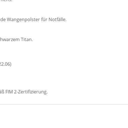
nde Wangenpolster für Notfälle.
chwarzem Titan.
22.06)
 FIM 2-Zertifizierung.