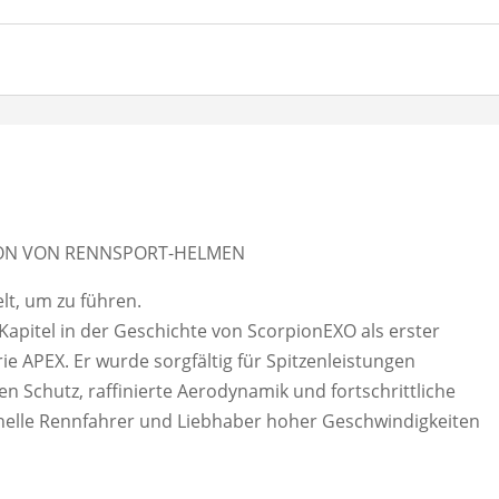
ION VON RENNSPORT-HELMEN
lt, um zu führen.
Kapitel in der Geschichte von ScorpionEXO als erster
 APEX. Er wurde sorgfältig für Spitzenleistungen
en Schutz, raffinierte Aerodynamik und fortschrittliche
ionelle Rennfahrer und Liebhaber hoher Geschwindigkeiten