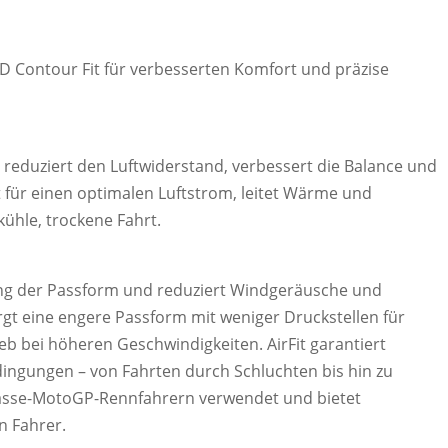
D Contour Fit für verbesserten Komfort und präzise
reduziert den Luftwiderstand, verbessert die Balance und
t für einen optimalen Luftstrom, leitet Wärme und
kühle, trockene Fahrt.
ung der Passform und reduziert Windgeräusche und
sorgt eine engere Passform mit weniger Druckstellen für
b bei höheren Geschwindigkeiten. AirFit garantiert
edingungen – von Fahrten durch Schluchten bis hin zu
klasse-MotoGP-Rennfahrern verwendet und bietet
n Fahrer.