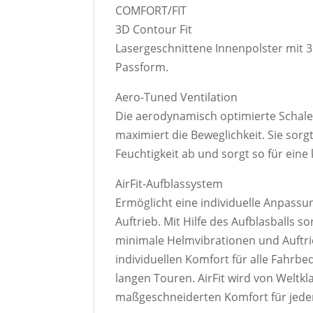
COMFORT/FIT
3D Contour Fit
Lasergeschnittene Innenpolster mit 3
Passform.
Aero-Tuned Ventilation
Die aerodynamisch optimierte Schale 
maximiert die Beweglichkeit. Sie sorg
Feuchtigkeit ab und sorgt so für eine 
AirFit-Aufblassystem
Ermöglicht eine individuelle Anpass
Auftrieb. Mit Hilfe des Aufblasballs 
minimale Helmvibrationen und Auftrie
individuellen Komfort für alle Fahrb
langen Touren. AirFit wird von Welt
maßgeschneiderten Komfort für jede