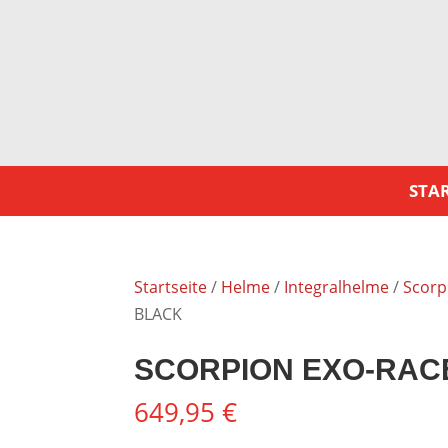
STAR
Startseite
/
Helme
/
Integralhelme
/
Scorp
BLACK
SCORPION EXO-RACE
649,95
€