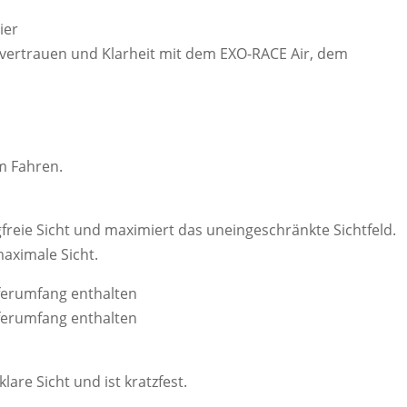
ier
tvertrauen und Klarheit mit dem EXO-RACE Air, dem
im Fahren.
gfreie Sicht und maximiert das uneingeschränkte Sichtfeld.
maximale Sicht.
ferumfang enthalten
ferumfang enthalten
lare Sicht und ist kratzfest.