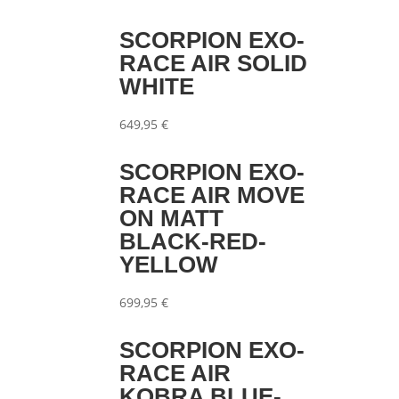
SCORPION EXO-
RACE AIR SOLID
WHITE
649,95
€
SCORPION EXO-
RACE AIR MOVE
ON MATT
BLACK-RED-
YELLOW
699,95
€
SCORPION EXO-
RACE AIR
KOBRA BLUE-