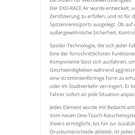
Zertifiziert für Wettbewerbsfähigkeit
Der EXO-RACE Air wurde entwickelt, 
Zertifizierung zu erfüllen, und ist f
Spitzenrennsports ausgelegt. Ob auf d
außergewöhnliche Sicherheit, Kontrol
Spoiler-Technologie, die sich jeder F
Eine der fortschrittlichsten Funktione
Komponente lässt sich ausfahren, um 
Geschwindigkeiten während aggressiv
eine stromlinienförmige Form zu erha
oder im Stadtverkehr verringert. Er b
Fahrer sofort an jede Situation anpa
Jedes Element wurde mit Bedacht en
Vom neuen One-Touch-Ratschensystem
Visiers ermöglicht, bis hin zur zusät
Druckunterschiede ableitet, ist jedes 