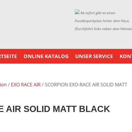
Ab sofort gibt es einen
Kundenparkplatz hinter dem Haus.
(Durchfahrt links neben dem Helmst
TSEITE
ONLINE KATALOG
UNSER SERVICE
KON
ion
/
EXO RACE AIR
/ SCORPION EXO-RACE AIR SOLID MATT
 AIR SOLID MATT BLACK