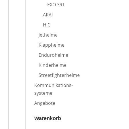
EXO 391
ARAI
HJC
Jethelme
Klapphelme
Endurohelme
Kinderhelme
Streetfighterhelme
Kommunikations-
systeme
Angebote
Warenkorb