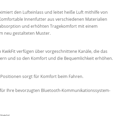
miert den Lufteinlass und leitet heiße Luft mithilfe von
 Komfortable Innenfutter aus verschiedenen Materialien
ßabsorption und erhöhten Tragekomfort mit einem
m neu gestalteten Muster.
KwikFit verfügen über vorgeschnittene Kanäle, die das
chtern und so den Komfort und die Bequemlichkeit erhöhen.
 Positionen sorgt für Komfort beim Fahren.
 für Ihre bevorzugten Bluetooth-Kommunikationssystem-
emens.