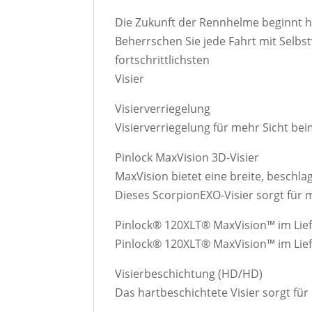
Die Zukunft der Rennhelme beginnt h
Beherrschen Sie jede Fahrt mit Selbs
fortschrittlichsten
Visier
Visierverriegelung
Visierverriegelung für mehr Sicht be
Pinlock MaxVision 3D-Visier
MaxVision bietet eine breite, beschla
Dieses ScorpionEXO-Visier sorgt für 
Pinlock® 120XLT® MaxVision™ im Lie
Pinlock® 120XLT® MaxVision™ im Lie
Visierbeschichtung (HD/HD)
Das hartbeschichtete Visier sorgt für k