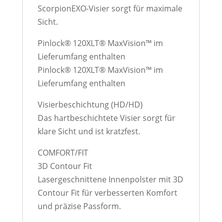
ScorpionEXO-Visier sorgt für maximale
Sicht.
Pinlock® 120XLT® MaxVision™ im
Lieferumfang enthalten
Pinlock® 120XLT® MaxVision™ im
Lieferumfang enthalten
Visierbeschichtung (HD/HD)
Das hartbeschichtete Visier sorgt für
klare Sicht und ist kratzfest.
COMFORT/FIT
3D Contour Fit
Lasergeschnittene Innenpolster mit 3D
Contour Fit für verbesserten Komfort
und präzise Passform.