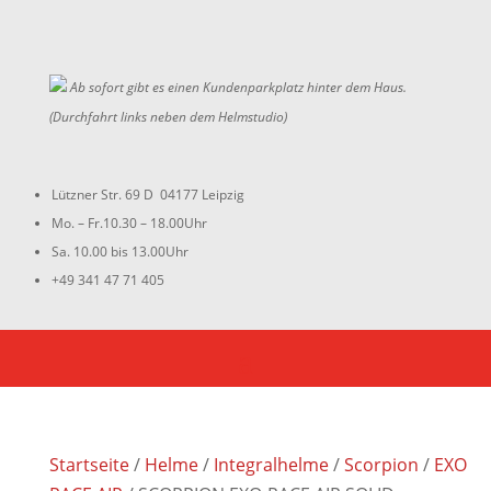
Ab sofort gibt es einen Kundenparkplatz hinter dem Haus.
(Durchfahrt links neben dem Helmstudio)
Lützner Str. 69 D 04177 Leipzig
Mo. – Fr.10.30 – 18.00Uhr
Sa. 10.00 bis 13.00Uhr
+49 341 47 71 405
Startseite
/
Helme
/
Integralhelme
/
Scorpion
/
EXO