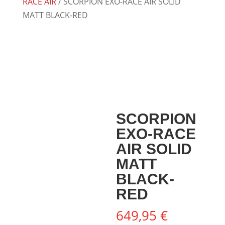
RACE AIR
/ SCORPION EXO-RACE AIR SOLID
MATT BLACK-RED
SCORPION
EXO-RACE
AIR SOLID
MATT
BLACK-
RED
649,95
€