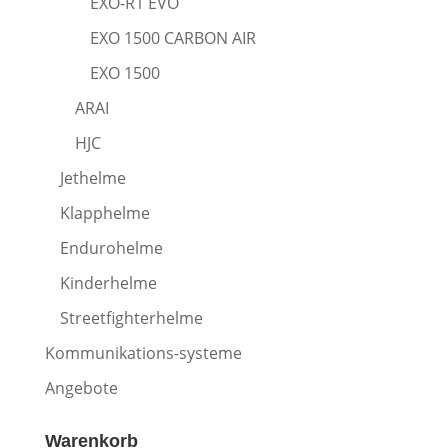
EXO-R1 EVO
EXO 1500 CARBON AIR
EXO 1500
ARAI
HJC
Jethelme
Klapphelme
Endurohelme
Kinderhelme
Streetfighterhelme
Kommunikations-systeme
Angebote
Warenkorb