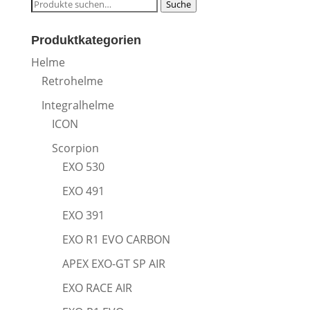
Suche
Suche
nach:
Produktkategorien
Helme
Retrohelme
Integralhelme
ICON
Scorpion
EXO 530
EXO 491
EXO 391
EXO R1 EVO CARBON
APEX EXO-GT SP AIR
EXO RACE AIR