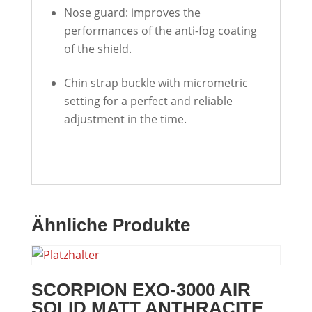
Nose guard: improves the
performances of the anti-fog coating
of the shield.
Chin strap buckle with micrometric
setting for a perfect and reliable
adjustment in the time.
Ähnliche Produkte
SCORPION EXO-3000 AIR
SOLID MATT ANTHRACITE