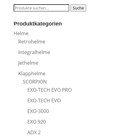
Suche
Suche
nach:
Produktkategorien
Helme
Retrohelme
Integralhelme
Jethelme
Klapphelme
SCORPION
EXO-TECH EVO PRO
EXO-TECH EVO
EXO-3000
EXO 920
ADX 2