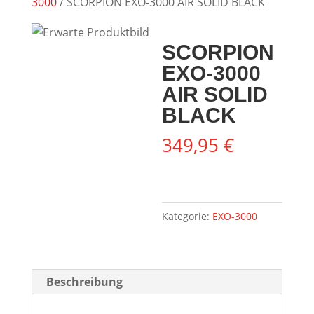
3000
/ SCORPION EXO-3000 AIR SOLID BLACK
SCORPION
EXO-3000
AIR SOLID
BLACK
349,95
€
Kategorie:
EXO-3000
Beschreibung