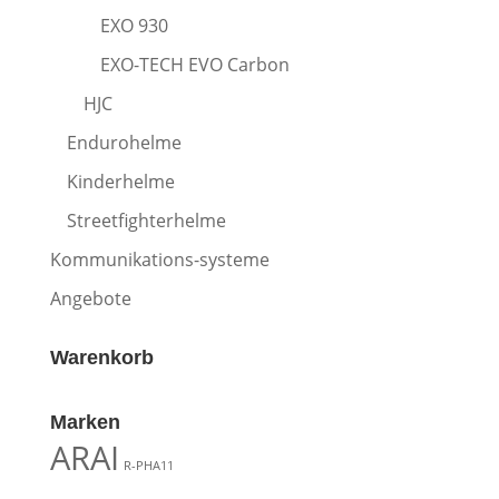
EXO 930
EXO-TECH EVO Carbon
HJC
Endurohelme
Kinderhelme
Streetfighterhelme
Kommunikations-systeme
Angebote
Warenkorb
Marken
ARAI
R-PHA11