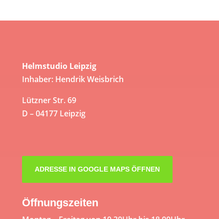
Helmstudio Leipzig
Inhaber: Hendrik Weisbrich
Lützner Str. 69
D – 04177 Leipzig
ADRESSE IN GOOGLE MAPS ÖFFNEN
Öffnungszeiten