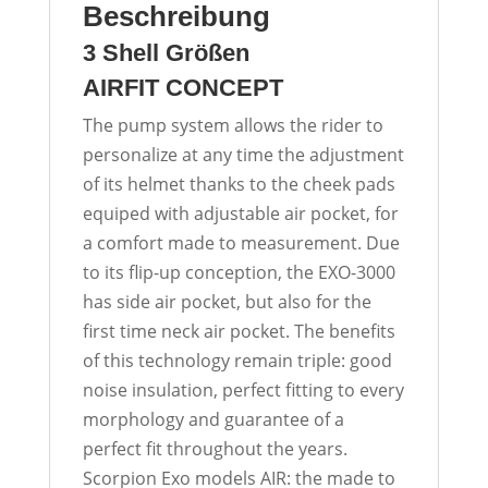
Beschreibung
3 Shell Größen
AIRFIT CONCEPT
The pump system allows the rider to
personalize at any time the adjustment
of its helmet thanks to the cheek pads
equiped with adjustable air pocket, for
a comfort made to measurement. Due
to its flip-up conception, the
EXO
-3000
has side air pocket, but also for the
first time neck air pocket. The benefits
of this technology remain triple: good
noise insulation, perfect fitting to every
morphology and guarantee of a
perfect fit throughout the years.
Scorpion Exo models
AIR
: the made to