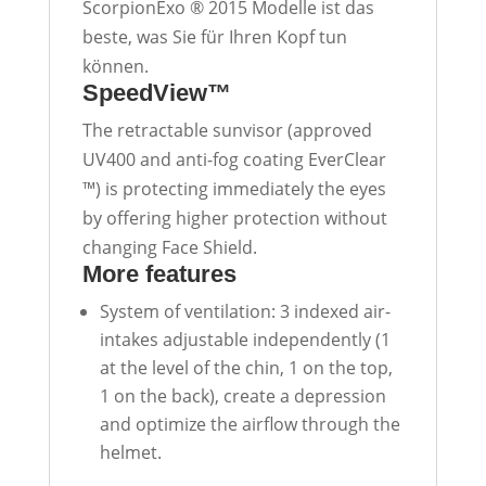
ScorpionExo ® 2015 Modelle ist das
beste, was Sie für Ihren Kopf tun
können.
SpeedView™
The retractable sunvisor (approved
UV400 and anti-fog coating EverClear
™) is protecting immediately the eyes
by offering higher protection without
changing Face Shield.
More features
System of ventilation: 3 indexed air-
intakes adjustable independently (1
at the level of the chin, 1 on the top,
1 on the back), create a depression
and optimize the airflow through the
helmet.