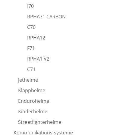
I70
RPHA71 CARBON
C70
RPHA12
F71
RPHA1 V2
C71
Jethelme
Klapphelme
Endurohelme
Kinderhelme
Streetfighterhelme
Kommunikations-systeme