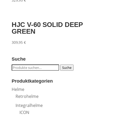
329,95
€
HJC V-60 SOLID DEEP
GREEN
309,95
€
Suche
Suche
Suche
nach:
Produktkategorien
Helme
Retrohelme
Integralhelme
ICON