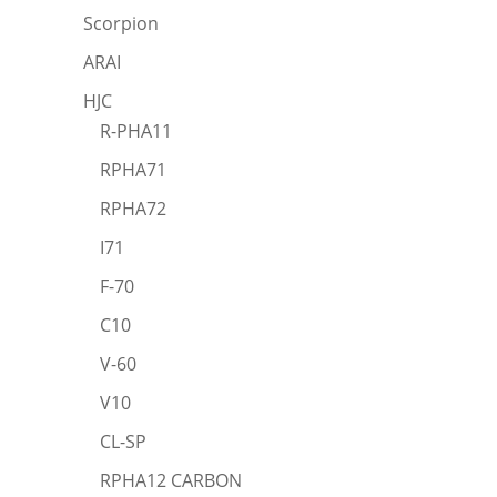
Scorpion
ARAI
HJC
R-PHA11
RPHA71
RPHA72
I71
F-70
C10
V-60
V10
CL-SP
RPHA12 CARBON