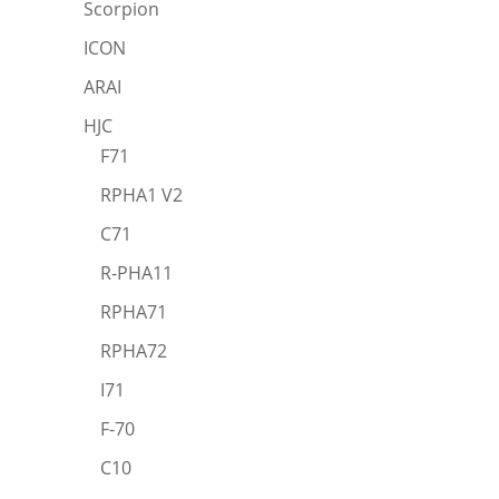
Scorpion
ICON
ARAI
HJC
F71
RPHA1 V2
C71
R-PHA11
RPHA71
RPHA72
I71
F-70
C10