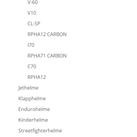
V-60
V10
CL-SP
RPHA12 CARBON
I70
RPHA71 CARBON
C70
RPHA12
Jethelme
Klapphelme
Endurohelme
Kinderhelme
Streetfighterhelme