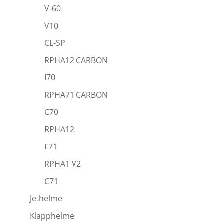
V-60
V10
CL-SP
RPHA12 CARBON
I70
RPHA71 CARBON
C70
RPHA12
F71
RPHA1 V2
C71
Jethelme
Klapphelme