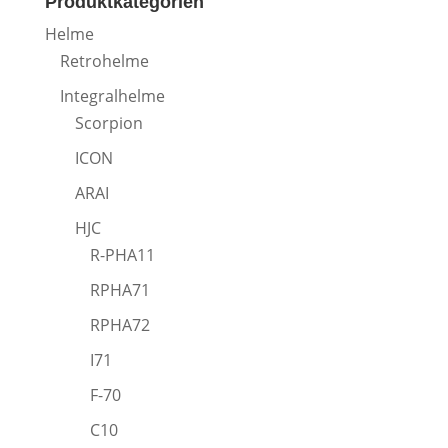
Produktkategorien
Helme
Retrohelme
Integralhelme
Scorpion
ICON
ARAI
HJC
R-PHA11
RPHA71
RPHA72
I71
F-70
C10