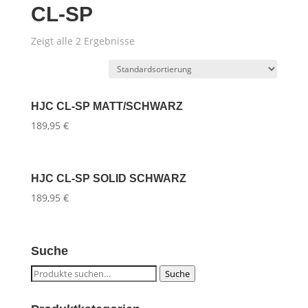
CL-SP
Zeigt alle 2 Ergebnisse
HJC CL-SP MATT/SCHWARZ
189,95
€
HJC CL-SP SOLID SCHWARZ
189,95
€
Suche
Suche
Suche
nach: