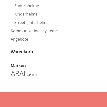
Endurohelme
Kinderhelme
Streetfighterhelme
Kommunikations-systeme
Angebote
Warenkorb
Marken
ARAI
R-PHA11