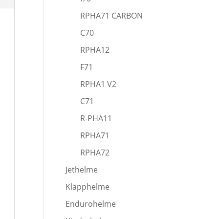
RPHA71 CARBON
C70
RPHA12
F71
RPHA1 V2
C71
R-PHA11
RPHA71
RPHA72
Jethelme
Klapphelme
Endurohelme