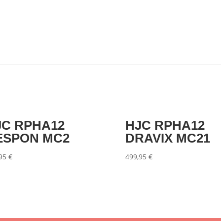
JC RPHA12
HJC RPHA12
ESPON MC2
DRAVIX MC21
,95
€
499,95
€