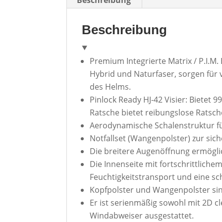
Beschreibung
Beschreibung
Premium Integrierte Matrix / P.I.M
Hybrid und Naturfaser, sorgen für 
des Helms.
Pinlock Ready HJ-42 Visier: Bietet 
Ratsche bietet reibungslose Rats
Aerodynamische Schalenstruktur fü
Notfallset (Wangenpolster) zur sic
Die breitere Augenöffnung ermöglic
Die Innenseite mit fortschrittlich
Feuchtigkeitstransport und eine sc
Kopfpolster und Wangenpolster s
Er ist serienmäßig sowohl mit 2D cl
Windabweiser ausgestattet.