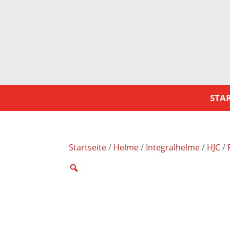
STAR
Startseite
/
Helme
/
Integralhelme
/
HJC
/