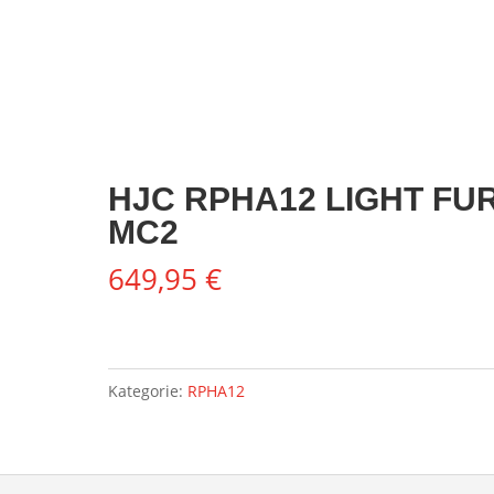
HJC RPHA12 LIGHT FU
MC2
649,95
€
Kategorie:
RPHA12