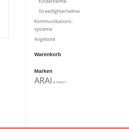
Kinderhelme
Streetfighterhelme
Kommunikations-
systeme
Angebote
Warenkorb
Marken
ARAI
R-PHA11