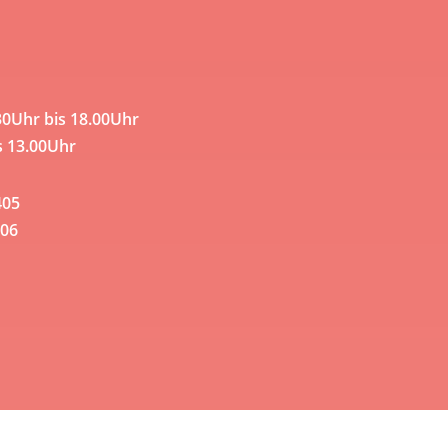
30Uhr bis 18.00Uhr
s 13.00Uhr
405
06