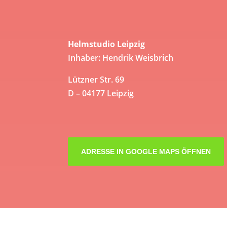
Helmstudio Leipzig
Inhaber: Hendrik Weisbrich
Lützner Str. 69
D – 04177 Leipzig
ADRESSE IN GOOGLE MAPS ÖFFNEN