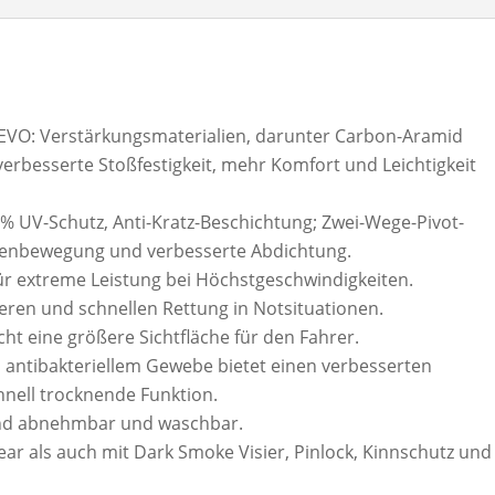
. EVO: Verstärkungsmaterialien, darunter Carbon-Aramid
verbesserte Stoßfestigkeit, mehr Komfort und Leichtigkeit
99% UV-Schutz, Anti-Kratz-Beschichtung; Zwei-Wege-Pivot-
chenbewegung und verbesserte Abdichtung.
r extreme Leistung bei Höchstgeschwindigkeiten.
heren und schnellen Rettung in Notsituationen.
ht eine größere Sichtfläche für den Fahrer.
em antibakteriellem Gewebe bietet einen verbesserten
hnell trocknende Funktion.
ind abnehmbar und waschbar.
ear als auch mit Dark Smoke Visier, Pinlock, Kinnschutz und