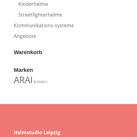
Kinderhelme
Streetfighterhelme
Kommunikations-systeme
Angebote
Warenkorb
Marken
ARAI
R-PHA11
Helmstudio Leipzig