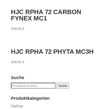
HJC RPHA 72 CARBON
FYNEX MC1
599,95
€
HJC RPHA 72 PHYTA MC3H
499,95
€
Suche
Suche
Suche
nach:
Produktkategorien
Helme