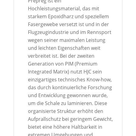
Prepreg ist ein
Hochleistungsmaterial, das mit
starkem Epoxidharz und speziellem
Fasergewebe versetzt ist und in der
Flugzeugindustrie und im Rennsport
wegen seiner maximalen Leistung
und leichten Eigenschaften weit
verbreitet ist. Bei der zweiten
Generation von PIM (Premium
Integrated Matrix) nutzt HJC sein
einzigartiges technisches Know-how,
das durch kontinuierliche Forschung
und Entwicklung gewonnen wurde,
um die Schale zu laminieren. Diese
organisierte Struktur erhöht den
Aufprallschutz bei geringem Gewicht,
bietet eine höhere Haltbarkeit in
extremen Umgebungen und