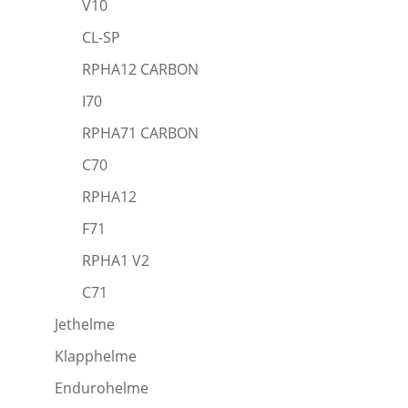
V10
CL-SP
RPHA12 CARBON
I70
RPHA71 CARBON
C70
RPHA12
F71
RPHA1 V2
C71
Jethelme
Klapphelme
Endurohelme