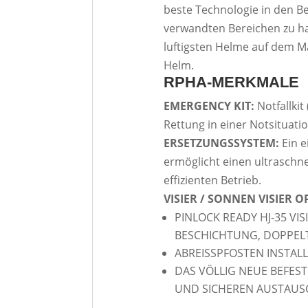
beste Technologie in den 
verwandten Bereichen zu h
luftigsten Helme auf dem Ma
Helm.
RPHA-MERKMALE
EMERGENCY KIT:
Notfallki
Rettung in einer Notsituati
ERSETZUNGSSYSTEM:
Ein 
ermöglicht einen ultraschne
effizienten Betrieb.
VISIER / SONNEN VISIER 
PINLOCK READY HJ-35 VIS
BESCHICHTUNG, DOPPEL
ABREISSPFOSTEN INSTALL
DAS VÖLLIG NEUE BEFES
UND SICHEREN AUSTAUSC