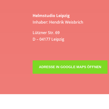
Helmstudio Leipzig
Inhaber: Hendrik Weisbrich
Lützner Str. 69
D – 04177 Leipzig
ADRESSE IN GOOGLE MAPS ÖFFNEN