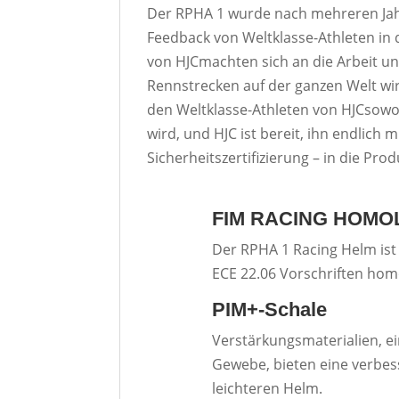
Der RPHA 1 wurde nach mehreren Ja
Feedback von Weltklasse-Athleten in
von HJCmachten sich an die Arbeit u
Rennstrecken auf der ganzen Welt wirk
den Weltklasse-Athleten von HJCsowo
wird, und HJC ist bereit, ihn endlich
Sicherheitszertifizierung – in die Pro
FIM RACING HOMO
Der RPHA 1 Racing Helm is
ECE 22.06 Vorschriften hom
PIM+-Schale
Verstärkungsmaterialien, e
Gewebe, bieten eine verbes
leichteren Helm.