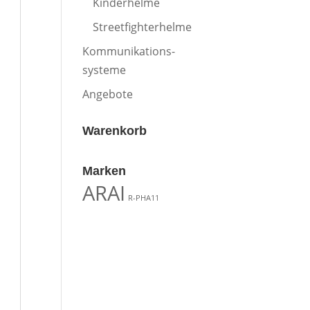
Kinderhelme
Streetfighterhelme
Kommunikations-
systeme
Angebote
Warenkorb
Marken
ARAI
R-PHA11