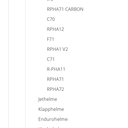
RPHA71 CARBON
C70
RPHA12
F71
RPHA1 V2
C71
R-PHA11
RPHA71
RPHA72
Jethelme
Klapphelme
Endurohelme