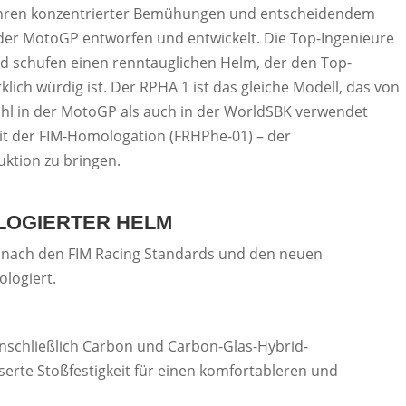
hren konzentrierter Bemühungen und entscheidendem
 der MotoGP entworfen und entwickelt. Die Top-Ingenieure
nd schufen einen renntauglichen Helm, der den Top-
lich würdig ist. Der RPHA 1 ist das gleiche Modell, das von
hl in der MotoGP als auch in der WorldSBK verwendet
 mit der FIM-Homologation (FRHPhe-01) – der
duktion zu bringen.
LOGIERTER HELM
t nach den FIM Racing Standards und den neuen
ologiert.
inschließlich Carbon und Carbon-Glas-Hybrid-
serte Stoßfestigkeit für einen komfortableren und