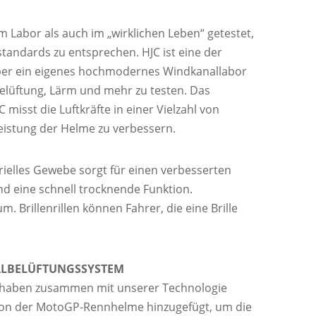
 Labor als auch im „wirklichen Leben“ getestet,
tandards zu entsprechen. HJC ist eine der
ber ein eigenes hochmodernes Windkanallabor
elüftung, Lärm und mehr zu testen. Das
misst die Luftkräfte in einer Vielzahl von
istung der Helme zu verbessern.
rielles Gewebe sorgt für einen verbesserten
nd eine schnell trocknende Funktion.
Brillenrillen können Fahrer, die eine Brille
ALBELÜFTUNGSSYSTEM
 haben zusammen mit unserer Technologie
tion der MotoGP-Rennhelme hinzugefügt, um die