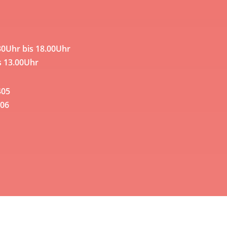
30Uhr bis 18.00Uhr
s 13.00Uhr
405
06