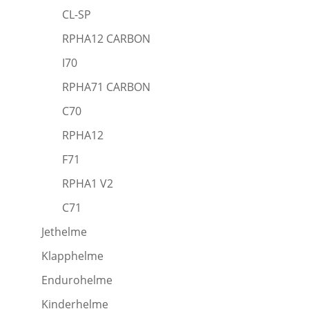
CL-SP
RPHA12 CARBON
I70
RPHA71 CARBON
C70
RPHA12
F71
RPHA1 V2
C71
Jethelme
Klapphelme
Endurohelme
Kinderhelme