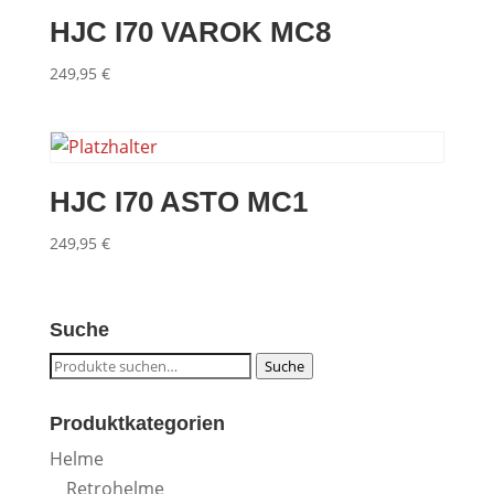
HJC I70 VAROK MC8
249,95
€
HJC I70 ASTO MC1
249,95
€
Suche
Suche
Suche
nach:
Produktkategorien
Helme
Retrohelme