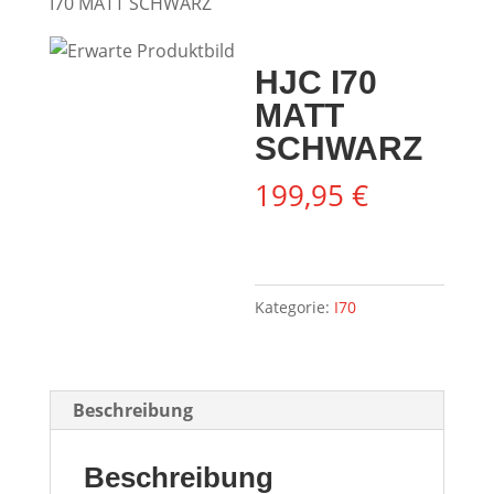
I70 MATT SCHWARZ
HJC I70
MATT
SCHWARZ
199,95
€
Kategorie:
I70
Beschreibung
Beschreibung