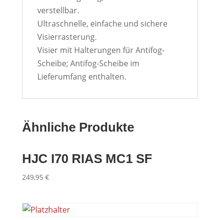
verstellbar.
Ultraschnelle, einfache und sichere
Visierrasterung.
Visier mit Halterungen für Antifog-
Scheibe; Antifog-Scheibe im
Lieferumfang enthalten.
Ähnliche Produkte
HJC I70 RIAS MC1 SF
249,95
€