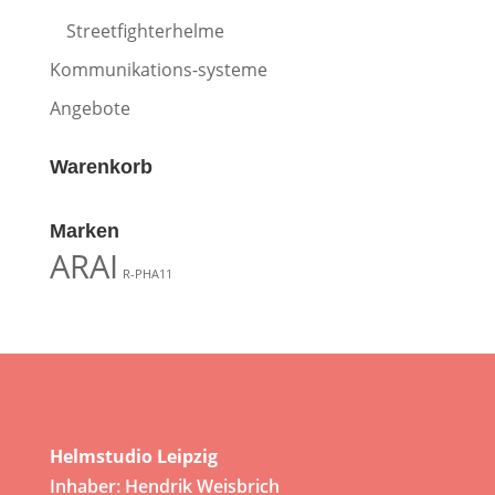
Streetfighterhelme
Kommunikations-systeme
Angebote
Warenkorb
Marken
ARAI
R-PHA11
Helmstudio Leipzig
Inhaber: Hendrik Weisbrich