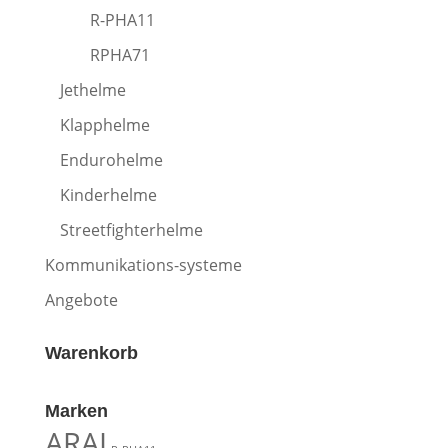
R-PHA11
RPHA71
Jethelme
Klapphelme
Endurohelme
Kinderhelme
Streetfighterhelme
Kommunikations-systeme
Angebote
Warenkorb
Marken
ARAI