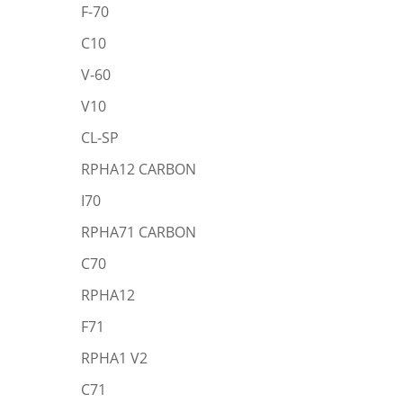
F-70
C10
V-60
V10
CL-SP
RPHA12 CARBON
I70
RPHA71 CARBON
C70
RPHA12
F71
RPHA1 V2
C71