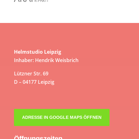
R-PHA11
Helmstudio Leipzig
Inhaber: Hendrik Weisbrich
Lützner Str. 69
D – 04177 Leipzig
ADRESSE IN GOOGLE MAPS ÖFFNEN
Öffnungszeiten