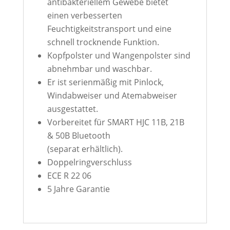
antibakteriellem Gewebe bietet
einen verbesserten
Feuchtigkeitstransport und eine
schnell trocknende Funktion.
Kopfpolster und Wangenpolster sind
abnehmbar und waschbar.
Er ist serienmäßig mit Pinlock,
Windabweiser und Atemabweiser
ausgestattet.
Vorbereitet für SMART HJC 11B, 21B
& 50B Bluetooth
(separat erhältlich).
Doppelringverschluss
ECE R 22 06
5 Jahre Garantie