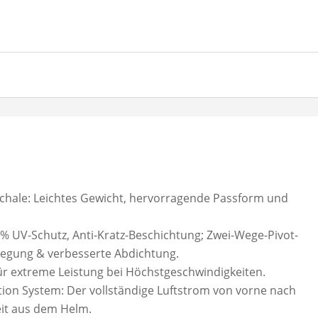
schale: Leichtes Gewicht, hervorragende Passform und
99% UV-Schutz, Anti-Kratz-Beschichtung; Zwei-Wege-Pivot-
egung & verbesserte Abdichtung.
r extreme Leistung bei Höchstgeschwindigkeiten.
tion System: Der vollständige Luftstrom von vorne nach
eit aus dem Helm.