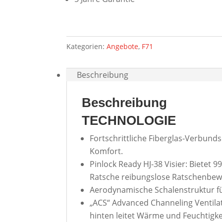
Kategorien:
Angebote
,
F71
Beschreibung
Beschreibung
TECHNOLOGIE
Fortschrittliche Fiberglas-Verbund
Komfort.
Pinlock Ready HJ-38 Visier: Bietet 
Ratsche reibungslose Ratschenbew
Aerodynamische Schalenstruktur fü
„ACS“ Advanced Channeling Ventila
hinten leitet Wärme und Feuchtigk