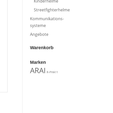
Kinderhelme
Streetfighterhelme
Kommunikations-
systeme
Angebote
Warenkorb
Marken
ARAI
R-PHA11