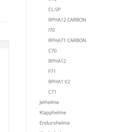
CL-SP
RPHA12 CARBON
I70
RPHA71 CARBON
C70
RPHA12
F71
RPHA1 V2
C71
Jethelme
Klapphelme
Endurohelme