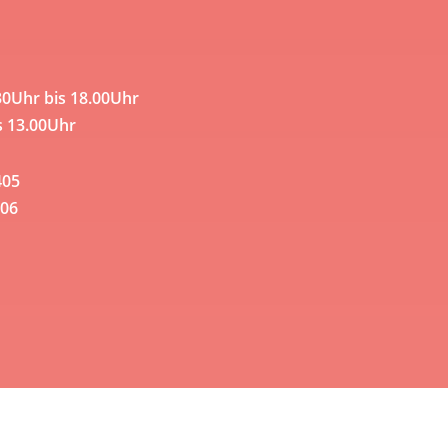
30Uhr bis 18.00Uhr
s 13.00Uhr
405
06