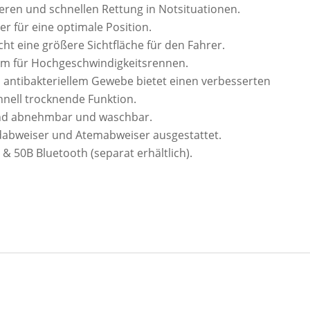
heren und schnellen Rettung in Notsituationen.
r für eine optimale Position.
ht eine größere Sichtfläche für den Fahrer.
tem für Hochgeschwindigkeitsrennen.
em antibakteriellem Gewebe bietet einen verbesserten
hnell trocknende Funktion.
ind abnehmbar und waschbar.
ndabweiser und Atemabweiser ausgestattet.
& 50B Bluetooth (separat erhältlich).