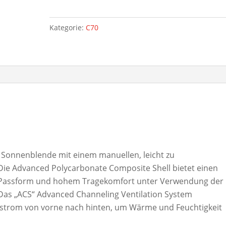
Kategorie:
C70
e Sonnenblende mit einem manuellen, leicht zu
e Advanced Polycarbonate Composite Shell bietet einen
r Passform und hohem Tragekomfort unter Verwendung der
 Das „ACS“ Advanced Channeling Ventilation System
ftstrom von vorne nach hinten, um Wärme und Feuchtigkeit