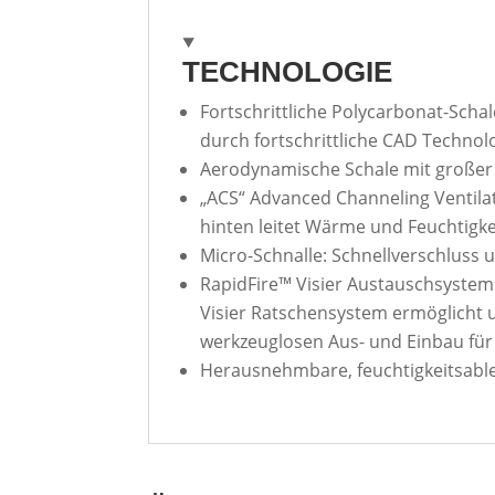
TECHNOLOGIE
Fortschrittliche Polycarbonat-Sch
durch fortschrittliche CAD Technolo
Aerodynamische Schale mit großer 
„ACS“ Advanced Channeling Ventilat
hinten leitet Wärme und Feuchtigk
Micro-Schnalle: Schnellverschluss u
RapidFire™ Visier Austauschsystem
Visier Ratschensystem ermöglicht 
werkzeuglosen Aus- und Einbau für e
Herausnehmbare, feuchtigkeitsable