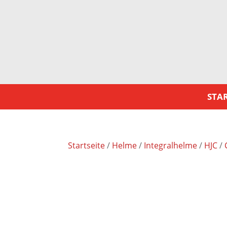
STAR
Startseite
/
Helme
/
Integralhelme
/
HJC
/