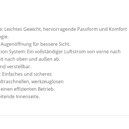
ale: Leichtes Gewicht, hervorragende Passform und Komfort
gie.
Augenöffnung für bessere Sicht.
ion System: Ein vollständiger Luftstrom von vorne nach
eit nach oben und außen ab.
nd verstellbar.
: Einfaches und sicheres
ultraschnellen, werkzeuglosen
inen effizienten Betrieb.
itende Innenseite.