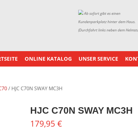
Ab sofort gibt es einen
Kundenparkplatz hinter dem Haus.
(Durchfahrt links neben dem Helmst
TSEITE
ONLINE KATALOG
UNSER SERVICE
KON
C70
/ HJC C70N SWAY MC3H
HJC C70N SWAY MC3H
179,95
€