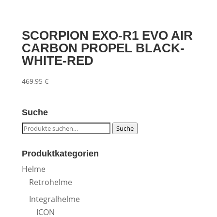
SCORPION EXO-R1 EVO AIR
CARBON PROPEL BLACK-
WHITE-RED
469,95
€
Suche
Suche
Suche
nach:
Produktkategorien
Helme
Retrohelme
Integralhelme
ICON