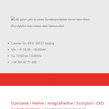
Ab sofort gibt es einen Kundenparkplatz hinter dem Haus.
(Durchfahrt links neben dem Helmstudio)
Lützner Str. 69 D 04177 Leipzig
Mo. – Fr.10.30 – 18.00Uhr
Sa. 10.00 bis 13.00Uhr
+49 341 47 71 405
Startseite
/
Helme
/
Integralhelme
/
Scorpion
/
EXO