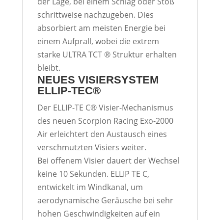
der Lage, bei einem Schlag oder Stoß
schrittweise nachzugeben. Dies
absorbiert am meisten Energie bei
einem Aufprall, wobei die extrem
starke
ULTRA
TCT
® Struktur erhalten
bleibt.
NEUES VISIERSYSTEM
ELLIP-TEC®
Der
ELLIP
-TE C® Visier-Mechanismus
des neuen Scorpion Racing Exo-2000
Air erleichtert den Austausch eines
verschmutzten Visiers weiter.
Bei offenem Visier dauert der Wechsel
keine 10 Sekunden.
ELLIP
TE C,
entwickelt im Windkanal, um
aerodynamische Geräusche bei sehr
hohen Geschwindigkeiten auf ein