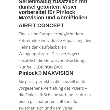
Serienmäßig zusätzlich mit
dunkel getöntem Visier
vorbereitet für Pinlock
Maxvision und Abreißfolien
AIRFIT CONCEPT
Eine kleine Pumpe ermöglicht dem
Fahrer eine individuelle Anpassung des
Helms dank aufblasbaren
Wangenpolstern. Dies verringert
zusätzlich die Geräuschentwicklung.
Nur bei
SCORPION
EXO
!
Pinlock® MAXVISION
Sie passt perfekt in die speziell dafür
vorgesehene Vertiefung des Visiers –
die Pinlock ® Scheibe verhindert durch
einen permanenten Luftkorridor
zwischen sich und dem Visier