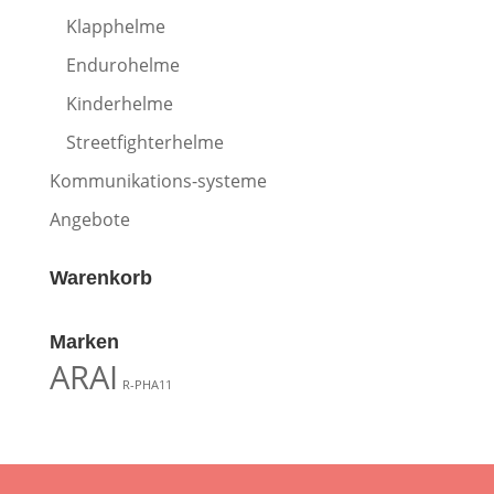
Klapphelme
Endurohelme
Kinderhelme
Streetfighterhelme
Kommunikations-systeme
Angebote
Warenkorb
Marken
ARAI
R-PHA11