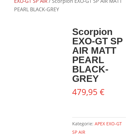
EXO-GT SP AIR
/ Scorpion EXO-GT SP AIR MATT
PEARL BLACK-GREY
Scorpion
EXO-GT SP
AIR MATT
PEARL
BLACK-
GREY
479,95
€
Kategorie:
APEX EXO-GT
SP AIR