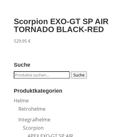
Scorpion EXO-GT SP AIR
TORNADO BLACK-RED
529,95
€
Suche
Suche
Suche
nach:
Produktkategorien
Helme
Retrohelme
Integralhelme
Scorpion
APEX EXO-GT SP AIR