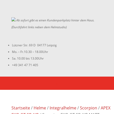
Ab sofort gibt es einen Kundenparkplatz hinter dem Haus.
(Durchfahrt links neben dem Helmstudio)
Lützner Str. 69 D 04177 Leipzig
Mo. – Fr.10.30 – 18.00Uhr
Sa. 10.00 bis 13.00Uhr
+49 341 47 71 405
Startseite
/
Helme
/
Integralhelme
/
Scorpion
/
APEX