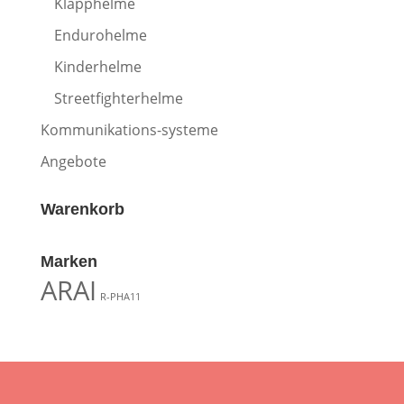
Klapphelme
Endurohelme
Kinderhelme
Streetfighterhelme
Kommunikations-systeme
Angebote
Warenkorb
Marken
ARAI
R-PHA11