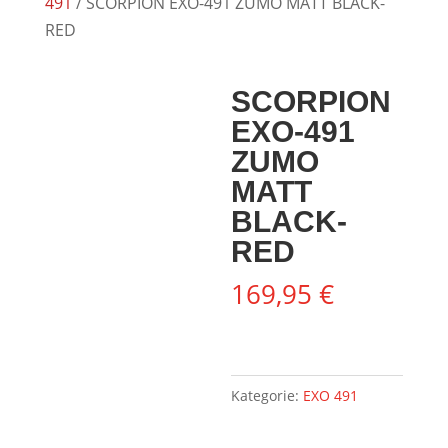
491
/ SCORPION EXO-491 ZUMO MATT BLACK-
RED
SCORPION
EXO-491
ZUMO
MATT
BLACK-
RED
169,95
€
Kategorie:
EXO 491