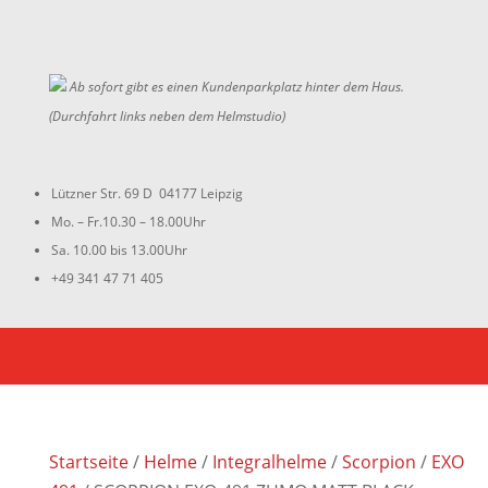
Ab sofort gibt es einen Kundenparkplatz hinter dem Haus.
(Durchfahrt links neben dem Helmstudio)
Lützner Str. 69 D 04177 Leipzig
Mo. – Fr.10.30 – 18.00Uhr
Sa. 10.00 bis 13.00Uhr
+49 341 47 71 405
Startseite
/
Helme
/
Integralhelme
/
Scorpion
/
EXO