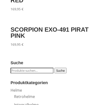
RED
169,95
€
SCORPION EXO-491 PIRAT
PINK
169,95
€
Suche
Suche
Suche
nach:
Produktkategorien
Helme
Retrohelme
Integralhelme