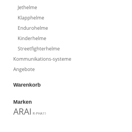
Jethelme
Klapphelme
Endurohelme
Kinderhelme
Streetfighterhelme
Kommunikations-systeme
Angebote
Warenkorb
Marken
ARAI
R-PHA11