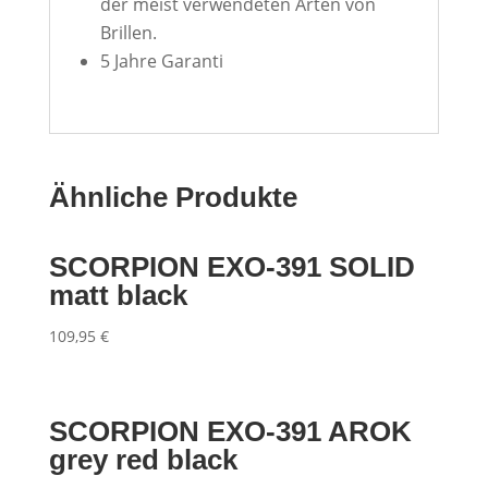
der meist verwendeten Arten von
Brillen.
5 Jahre Garanti
Ähnliche Produkte
SCORPION EXO-391 SOLID
matt black
109,95
€
SCORPION EXO-391 AROK
grey red black