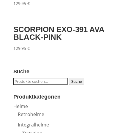
129,95
€
SCORPION EXO-391 AVA
BLACK-PINK
129,95
€
Suche
Suche
Suche
nach:
Produktkategorien
Helme
Retrohelme
Integralhelme
Scorpion