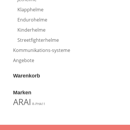
Klapphelme
Endurohelme
Kinderhelme
Streetfighterhelme
Kommunikations-systeme
Angebote
Warenkorb
Marken
ARAI
R-PHA11