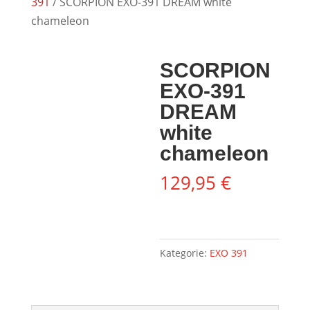
391
/ SCORPION EXO-391 DREAM white
chameleon
SCORPION
EXO-391
DREAM
white
chameleon
129,95
€
Kategorie:
EXO 391