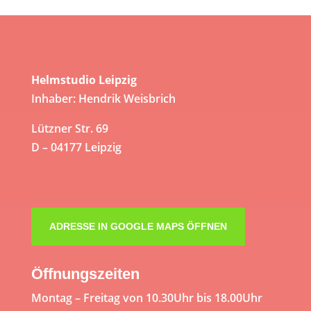
Helmstudio Leipzig
Inhaber: Hendrik Weisbrich
Lützner Str. 69
D – 04177 Leipzig
ADRESSE IN GOOGLE MAPS ÖFFNEN
Öffnungszeiten
Montag – Freitag von 10.30Uhr bis 18.00Uhr