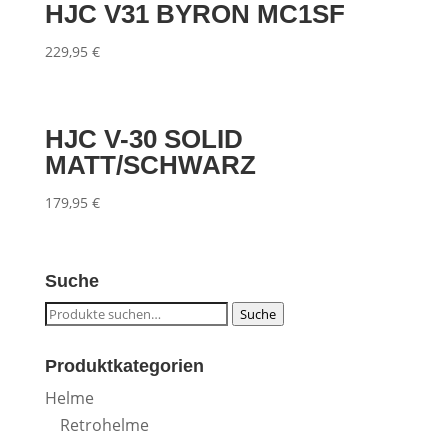
HJC V31 BYRON MC1SF
229,95
€
HJC V-30 SOLID
MATT/SCHWARZ
179,95
€
Suche
Suche
Suche
nach:
Produktkategorien
Helme
Retrohelme