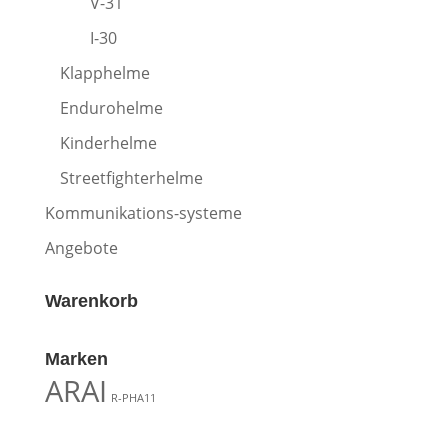
V-31
I-30
Klapphelme
Endurohelme
Kinderhelme
Streetfighterhelme
Kommunikations-systeme
Angebote
Warenkorb
Marken
ARAI
R-PHA11