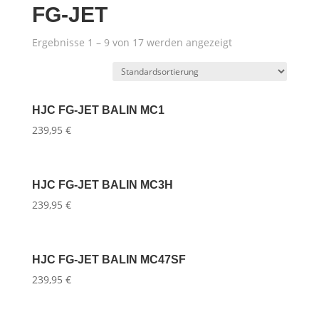
FG-JET
Ergebnisse 1 – 9 von 17 werden angezeigt
HJC FG-JET BALIN MC1
239,95
€
HJC FG-JET BALIN MC3H
239,95
€
HJC FG-JET BALIN MC47SF
239,95
€