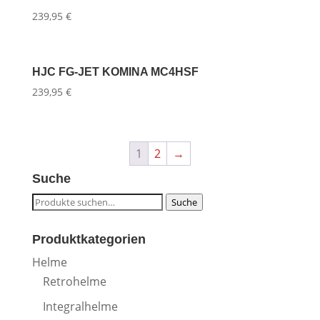
239,95
€
HJC FG-JET KOMINA MC4HSF
239,95
€
1
2
→
Suche
Suche
Suche
nach:
Produktkategorien
Helme
Retrohelme
Integralhelme