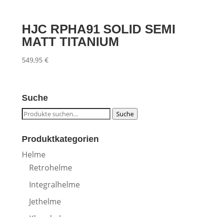
HJC RPHA91 SOLID SEMI
MATT TITANIUM
549,95
€
Suche
Suche
Suche
nach:
Produktkategorien
Helme
Retrohelme
Integralhelme
Jethelme