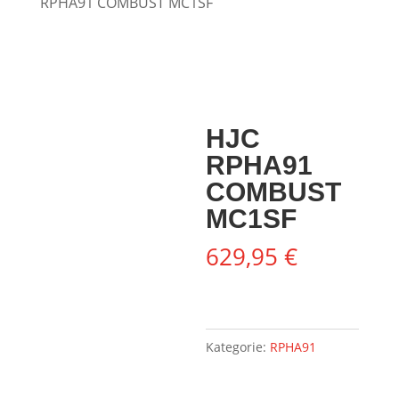
RPHA91 COMBUST MC1SF
HJC
RPHA91
COMBUST
MC1SF
629,95
€
Kategorie:
RPHA91