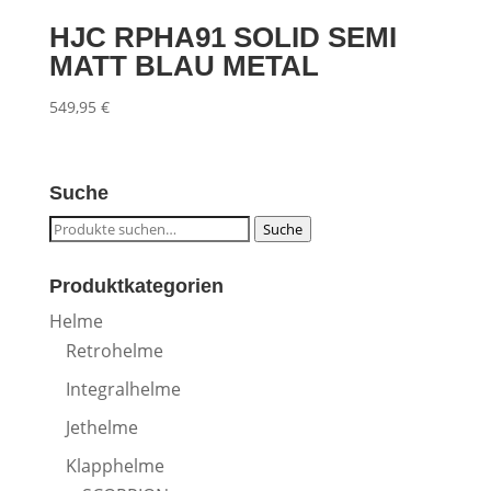
HJC RPHA91 SOLID SEMI
MATT BLAU METAL
549,95
€
Suche
Suche
Suche
nach:
Produktkategorien
Helme
Retrohelme
Integralhelme
Jethelme
Klapphelme