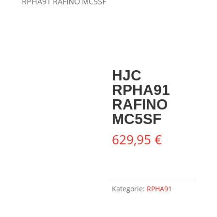
RPHA91 RAFINO MC5SF
HJC
RPHA91
RAFINO
MC5SF
629,95
€
Kategorie:
RPHA91