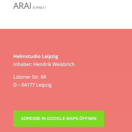
ARAI
R-PHA11
Helmstudio Leipzig
Inhaber: Hendrik Weisbrich
Lützner Str. 69
D – 04177 Leipzig
ADRESSE IN GOOGLE MAPS ÖFFNEN