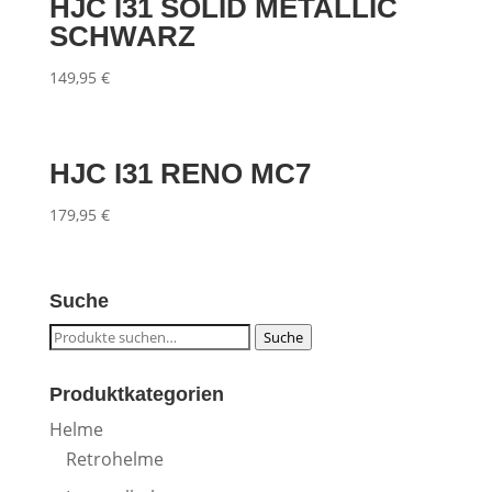
HJC I31 SOLID METALLIC
SCHWARZ
149,95
€
HJC I31 RENO MC7
179,95
€
Suche
Suche
Suche
nach:
Produktkategorien
Helme
Retrohelme