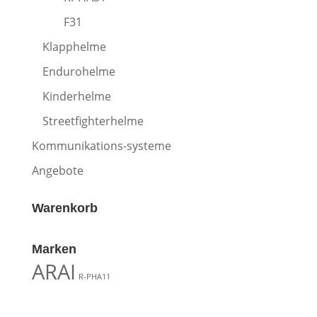
F31
Klapphelme
Endurohelme
Kinderhelme
Streetfighterhelme
Kommunikations-systeme
Angebote
Warenkorb
Marken
ARAI
R-PHA11