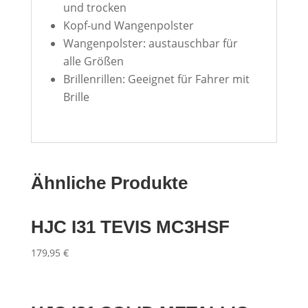
und trocken
Kopf-und Wangenpolster
Wangenpolster: austauschbar für
alle Größen
Brillenrillen: Geeignet für Fahrer mit
Brille
Ähnliche Produkte
HJC I31 TEVIS MC3HSF
179,95
€