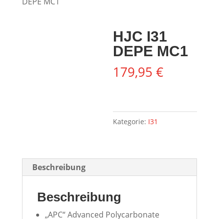
DEPE MC1
HJC I31
DEPE MC1
179,95
€
Kategorie:
I31
Beschreibung
Beschreibung
„APC“ Advanced Polycarbonate