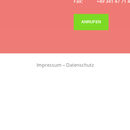
Fax: +49 341 47 71 4
ANRUFEN
Impressum
–
Datenschutz