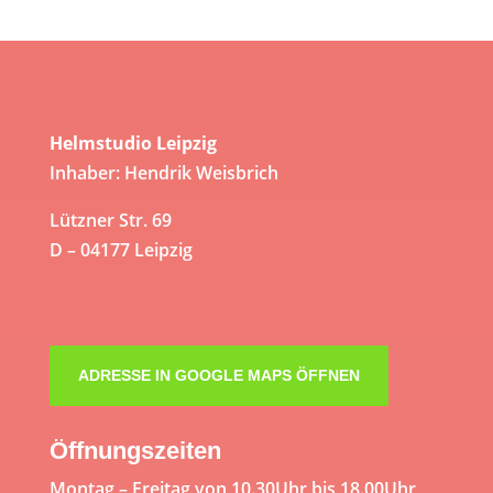
Helmstudio Leipzig
Inhaber: Hendrik Weisbrich
Lützner Str. 69
D – 04177 Leipzig
ADRESSE IN GOOGLE MAPS ÖFFNEN
Öffnungszeiten
Montag – Freitag von 10.30Uhr bis 18.00Uhr