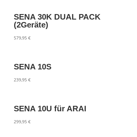
SENA 30K DUAL PACK
(2Geräte)
579,95
€
SENA 10S
239,95
€
SENA 10U für ARAI
299,95
€