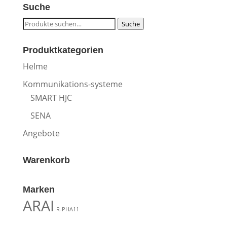
Suche
Suche
Suche
nach:
Produktkategorien
Helme
Kommunikations-systeme
SMART HJC
SENA
Angebote
Warenkorb
Marken
ARAI
R-PHA11