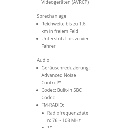
Videogeräten (AVRCP)
Sprechanlage
Reichweite bis zu 1,6
km in freiem Feld
Unterstützt bis zu vier
Fahrer
Audio
Geräuschreduzierung:
Advanced Noise
Control™
Codec: Bulit-in SBC
Codec
FM-RADIO:
Radiofrequenzdate
n: 76 ~ 108 MHz
10