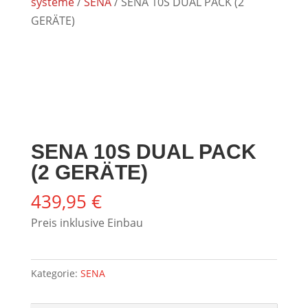
systeme
/
SENA
/ SENA 10S DUAL PACK (2
GERÄTE)
SENA 10S DUAL PACK
(2 GERÄTE)
439,95
€
Preis inklusive Einbau
Kategorie:
SENA