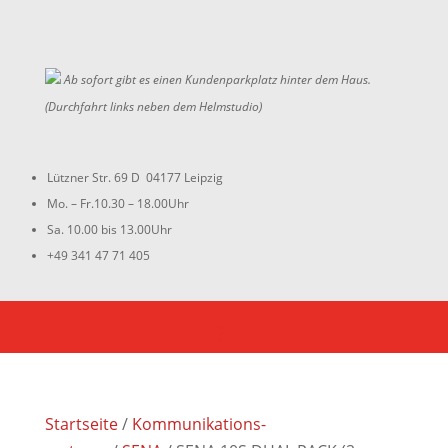
Ab sofort gibt es einen Kundenparkplatz hinter dem Haus.
(Durchfahrt links neben dem Helmstudio)
Lützner Str. 69 D 04177 Leipzig
Mo. – Fr.10.30 – 18.00Uhr
Sa. 10.00 bis 13.00Uhr
+49 341 47 71 405
Startseite
/
Kommunikations-