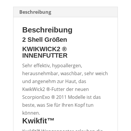
Beschreibung
Beschreibung
2 Shell Größen
KWIKWICK2 ®
INNENFUTTER
Sehr effektiv, hypoallergen,
herausnehmbar, waschbar, sehr weich
und angenehm zur Haut, das
KwikWick2 ®-Futter der neuen
ScorpionExo ® 2011 Modelle ist das
beste, was Sie für Ihren Kopf tun
können.
Kwikfit™