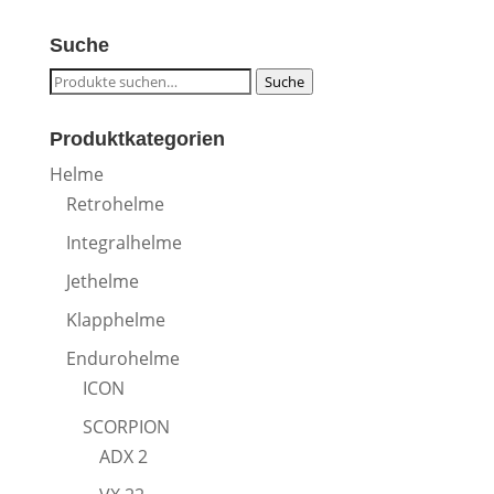
Suche
Suche
Suche
nach:
Produktkategorien
Helme
Retrohelme
Integralhelme
Jethelme
Klapphelme
Endurohelme
ICON
SCORPION
ADX 2