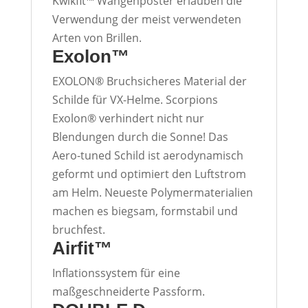
Kwikfit™ Wangenposter erlauben die
Verwendung der meist verwendeten
Arten von Brillen.
Exolon™
EXOLON® Bruchsicheres Material der
Schilde für VX-Helme. Scorpions
Exolon® verhindert nicht nur
Blendungen durch die Sonne! Das
Aero-tuned Schild ist aerodynamisch
geformt und optimiert den Luftstrom
am Helm. Neueste Polymermaterialien
machen es biegsam, formstabil und
bruchfest.
Airfit™
Inflationssystem für eine
maßgeschneiderte Passform.