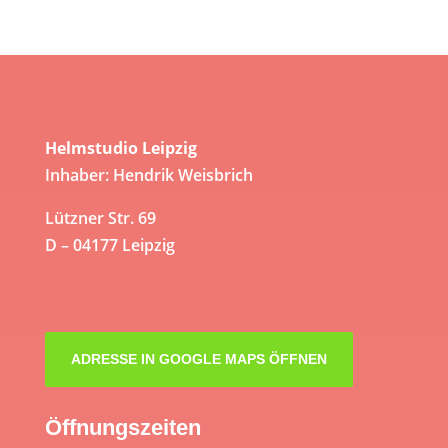
Helmstudio Leipzig
Inhaber: Hendrik Weisbrich
Lützner Str. 69
D – 04177 Leipzig
ADRESSE IN GOOGLE MAPS ÖFFNEN
Öffnungszeiten