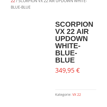
22
/ SCORPION VX 22 AIR UPDOWN WHITE-
BLUE-BLUE
SCORPION
VX 22 AIR
UPDOWN
WHITE-
BLUE-
BLUE
349,95
€
Kategorie:
VX 22