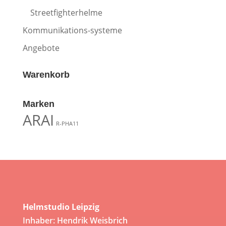
Streetfighterhelme
Kommunikations-systeme
Angebote
Warenkorb
Marken
ARAI
R-PHA11
Helmstudio Leipzig
Inhaber: Hendrik Weisbrich