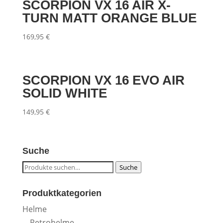
SCORPION VX 16 AIR X-
TURN MATT ORANGE BLUE
169,95
€
SCORPION VX 16 EVO AIR
SOLID WHITE
149,95
€
Suche
Suche
Suche
nach:
Produktkategorien
Helme
Retrohelme