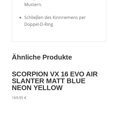
Mustern.
Schlieβen des Kinnriemens per
Doppel-D-Ring
Ähnliche Produkte
SCORPION VX 16 EVO AIR
SLANTER MATT BLUE
NEON YELLOW
169,95
€