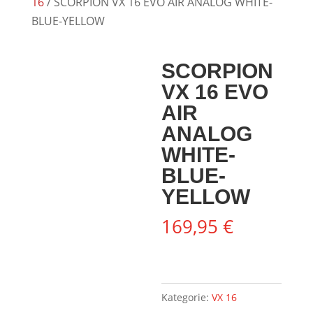
16
/ SCORPION VX 16 EVO AIR ANALOG WHITE-
BLUE-YELLOW
SCORPION
VX 16 EVO
AIR
ANALOG
WHITE-
BLUE-
YELLOW
169,95
€
Kategorie:
VX 16