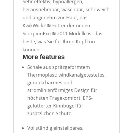
Sehr effektiv, hypoallergen,
herausnehmbar, waschbar, sehr weich
und angenehm zur Haut, das
KwikWick2 ®-Futter der neuen
ScorpionExo ® 2011 Modelle ist das
beste, was Sie für Ihren Kopf tun
können.
More features
Schale aus spritzgeformtem
Thermoplast: windkanalgetestetes,
geräuscharmes und
stromlinienförmiges Design für
höchsten Tragekomfort.
EPS
-
gefütterter Kinnbügel für
zusätzlichen Schutz.
Vollständig einstellbares,