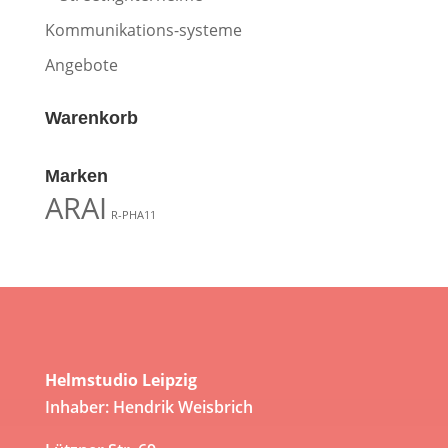
Kommunikations-systeme
Angebote
Warenkorb
Marken
ARAI
R-PHA11
Helmstudio Leipzig
Inhaber: Hendrik Weisbrich