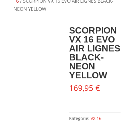
16
/ SCORPION VX 16 EVO AIR LIGNES BLACK-
NEON YELLOW
SCORPION
VX 16 EVO
AIR LIGNES
BLACK-
NEON
YELLOW
169,95
€
Kategorie:
VX 16