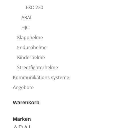
EXO 230
ARAI
HJC
Klapphelme
Endurohelme
Kinderhelme
Streetfighterhelme
Kommunikations-systeme
Angebote
Warenkorb
Marken