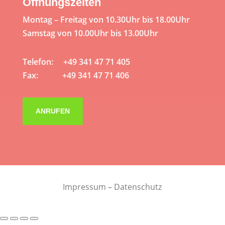
Öffnungszeiten
Montag – Freitag von 10.30Uhr bis 18.00Uhr
Samstag von 10.00Uhr bis 13.00Uhr
Telefon: +49 341 47 71 405
Fax: +49 341 47 71 406
ANRUFEN
Impressum
–
Datenschutz