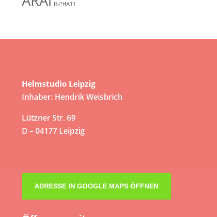
ARAI
R-PHA11
Helmstudio Leipzig
Inhaber: Hendrik Weisbrich
Lützner Str. 69
D – 04177 Leipzig
ADRESSE IN GOOGLE MAPS ÖFFNEN