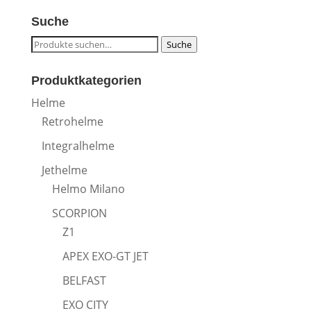
Suche
Suche
Suche
nach:
Produktkategorien
Helme
Retrohelme
Integralhelme
Jethelme
Helmo Milano
SCORPION
Z1
APEX EXO-GT JET
BELFAST
EXO CITY