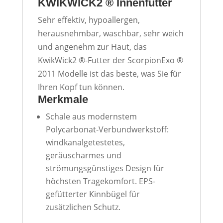
KWIKWICK2 ® Innenfutter
Sehr effektiv, hypoallergen,
herausnehmbar, waschbar, sehr weich
und angenehm zur Haut, das
KwikWick2 ®-Futter der ScorpionExo ®
2011 Modelle ist das beste, was Sie für
Ihren Kopf tun können.
Merkmale
Schale aus modernstem
Polycarbonat-Verbundwerkstoff:
windkanalgetestetes,
geräuscharmes und
strömungsgünstiges Design für
höchsten Tragekomfort.
EPS
-
gefütterter Kinnbügel für
zusätzlichen Schutz.