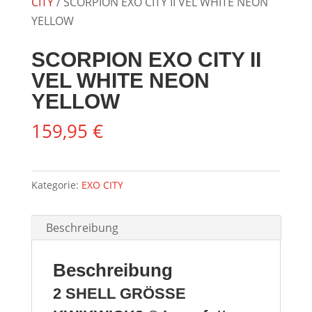
CITY
/ SCORPION EXO CITY II VEL WHITE NEON
YELLOW
SCORPION EXO CITY II
VEL WHITE NEON
YELLOW
159,95
€
Kategorie:
EXO CITY
Beschreibung
Beschreibung
2 SHELL GRÖSSE