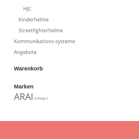
HJC
Kinderhelme
Streetfighterhelme
Kommunikations-systeme
Angebote
Warenkorb
Marken
ARAI
R-PHA11