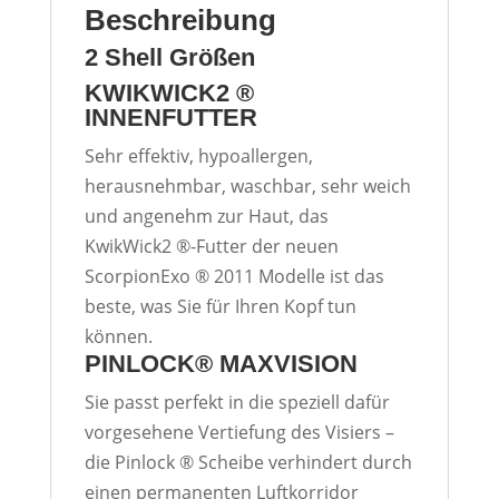
Beschreibung
2 Shell Größen
KWIKWICK2 ®
INNENFUTTER
Sehr effektiv, hypoallergen,
herausnehmbar, waschbar, sehr weich
und angenehm zur Haut, das
KwikWick2 ®-Futter der neuen
ScorpionExo ® 2011 Modelle ist das
beste, was Sie für Ihren Kopf tun
können.
PINLOCK® MAXVISION
Sie passt perfekt in die speziell dafür
vorgesehene Vertiefung des Visiers –
die Pinlock ® Scheibe verhindert durch
einen permanenten Luftkorridor