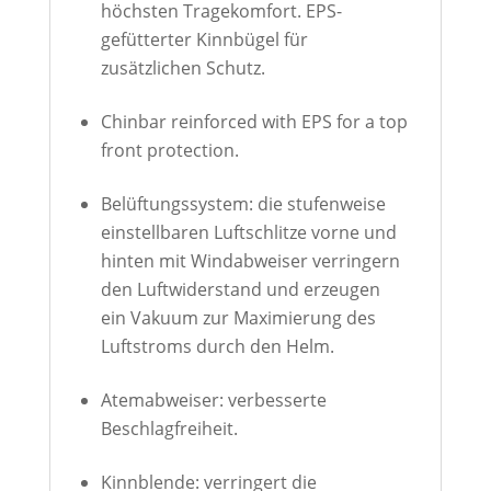
höchsten Tragekomfort.
EPS
-
gefütterter Kinnbügel für
zusätzlichen Schutz.
Chinbar reinforced with
EPS
for a top
front protection.
Belüftungssystem: die stufenweise
einstellbaren Luftschlitze vorne und
hinten mit Windabweiser verringern
den Luftwiderstand und erzeugen
ein Vakuum zur Maximierung des
Luftstroms durch den Helm.
Atemabweiser: verbesserte
Beschlagfreiheit.
Kinnblende: verringert die