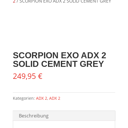
2
/ SCORPION EXO ADX 2 SOLID CEMENT GREY
SCORPION EXO ADX 2
SOLID CEMENT GREY
249,95
€
Kategorien:
ADX 2
,
ADX 2
Beschreibung