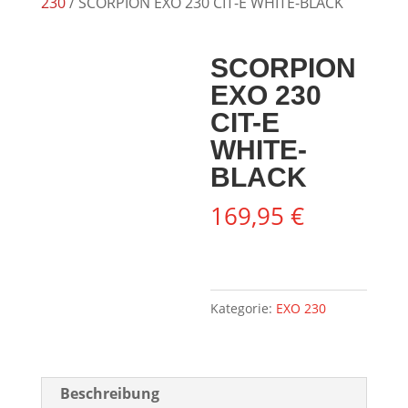
230
/ SCORPION EXO 230 CIT-E WHITE-BLACK
SCORPION
EXO 230
CIT-E
WHITE-
BLACK
169,95
€
Kategorie:
EXO 230
Beschreibung