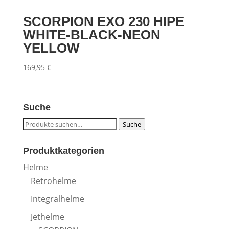
SCORPION EXO 230 HIPE
WHITE-BLACK-NEON
YELLOW
169,95
€
Suche
Suche
Suche
nach:
Produktkategorien
Helme
Retrohelme
Integralhelme
Jethelme