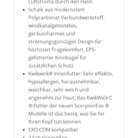
Luftstroms durch den Helm
Schale aus modernstem
Polycarbonat-Verbundwerkstoff:
windkanalgetestetes,
geräuscharmes und
strömungsgünstiges Design für
höchsten Tragekomfort. EPS-
gefütterter Kinnbügel für
zusätzlichen Schutz
Kwikwick® Innenfutter: Sehr effektiv,
hypoallergen, herausnehmbar,
waschbar, sehr weich und
angenehm zur Haut, das KwikWick C
®-Futter der neuen ScorpionExo ®
Modelle ist das beste, was Sie für
Ihren Kopf tun können
EXO-COM kompatibel
2 Schalengrößen