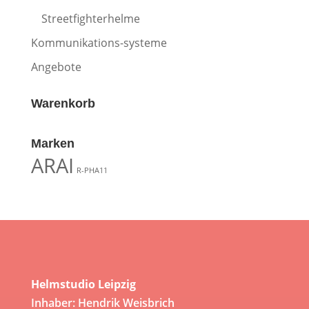
Streetfighterhelme
Kommunikations-systeme
Angebote
Warenkorb
Marken
ARAI
R-PHA11
Helmstudio Leipzig
Inhaber: Hendrik Weisbrich