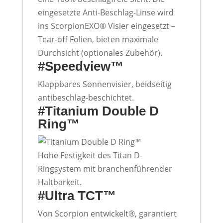
eingesetzte Anti-Beschlag-Linse wird
ins ScorpionEXO® Visier eingesetzt –
Tear-off Folien, bieten maximale
Durchsicht (optionales Zubehör).
#
Speedview™
Klappbares Sonnenvisier, beidseitig
antibeschlag-beschichtet.
#
Titanium Double D
Ring™
Hohe Festigkeit des Titan D-
Ringsystem mit branchenführender
Haltbarkeit.
#
Ultra TCT™
Von Scorpion entwickelt®, garantiert