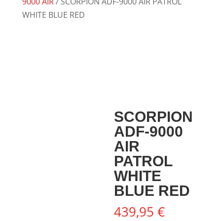
9000 AIR
/ SCORPION ADF-9000 AIR PATROL
WHITE BLUE RED
SCORPION
ADF-9000
AIR
PATROL
WHITE
BLUE RED
439,95
€