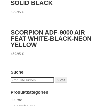
SOLID BLACK
529,95
€
SCORPION ADF-9000 AIR
FEAT WHITE-BLACK-NEON
YELLOW
439,95
€
Suche
Suche
Suche
nach:
Produktkategorien
Helme