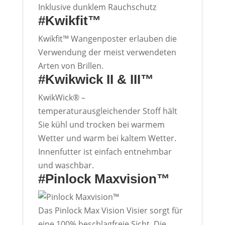
Inklusive dunklem Rauchschutz
#
Kwikfit™
Kwikfit™ Wangenposter erlauben die
Verwendung der meist verwendeten
Arten von Brillen.
#
Kwikwick II & III™
KwikWick® –
temperaturausgleichender Stoff hält
Sie kühl und trocken bei warmem
Wetter und warm bei kaltem Wetter.
Innenfutter ist einfach entnehmbar
und waschbar.
#
Pinlock Maxvision™
Das Pinlock Max Vision Visier sorgt für
eine 100% beschlagfreie Sicht. Die