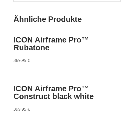
Ähnliche Produkte
ICON Airframe Pro™
Rubatone
369,95
€
ICON Airframe Pro™
Construct black white
399,95
€