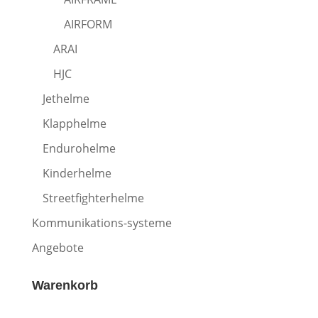
AIRFORM
ARAI
HJC
Jethelme
Klapphelme
Endurohelme
Kinderhelme
Streetfighterhelme
Kommunikations-systeme
Angebote
Warenkorb