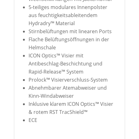
5-teiliges modulares Innenpolster
aus feuchtigkeitsableitendem
Hydradry™ Material
Stirnbelüftungen mit linearen Ports
Flache Belüftungsöffnungen in der
Helmschale
ICON Optics™ Visier mit
Antibeschlag-Beschichtung und
Rapid-Release™ System
Prolock™ Visierverschluss-System
Abnehmbarer Atemabweiser und
Kinn-Windabweiser
Inklusive klarem ICON Optics™ Visier
& rotem RST TracShield™
ECE