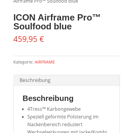
Airframe Pro™ Soulfood blue
ICON Airframe Pro™
Soulfood blue
459,95
€
Kategorie:
AIRFRAME
Beschreibung
Beschreibung
4Tress™ Karbongewebe
Speziell geformte Polsterung im
Nackenbereich reduziert
Wechselwirkungen mit Jacke/Kombi