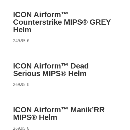
ICON Airform™
Counterstrike MIPS® GREY
Helm
249,95
€
ICON Airform™ Dead
Serious MIPS® Helm
269,95
€
ICON Airform™ Manik’RR
MIPS® Helm
269,95
€