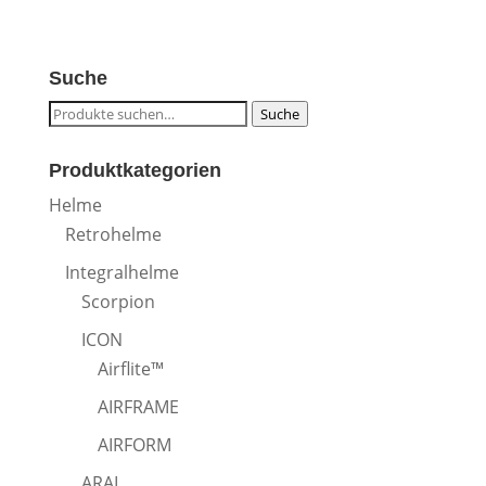
Suche
Suche
Suche
nach:
Produktkategorien
Helme
Retrohelme
Integralhelme
Scorpion
ICON
Airflite™
AIRFRAME
AIRFORM
ARAI