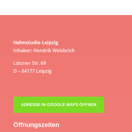
Helmstudio Leipzig
Inhaber: Hendrik Weisbrich
Lützner Str. 69
D – 04177 Leipzig
ADRESSE IN GOOGLE MAPS ÖFFNEN
Öffnungszeiten