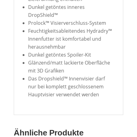
Dunkel getöntes inneres
DropShield™
Prolock™ Visierverschluss-System
Feuchtigkeitsableitendes Hydradry™
Innenfutter ist komfortabel und
herausnehmbar
Dunkel getöntes Spoiler-Kit
Glänzend/matt lackierte Oberfläche
mit 3D Grafiken
Das Dropshield™ Innenvisier darf
nur bei komplett geschlossenem
Hauptvisier verwendet werden
Ähnliche Produkte