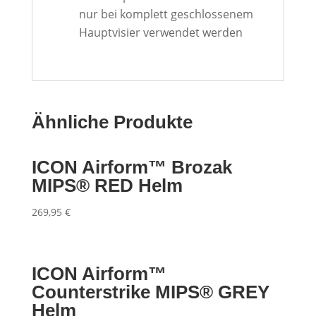
nur bei komplett geschlossenem
Hauptvisier verwendet werden
Ähnliche Produkte
ICON Airform™ Brozak
MIPS® RED Helm
269,95
€
ICON Airform™
Counterstrike MIPS® GREY
Helm