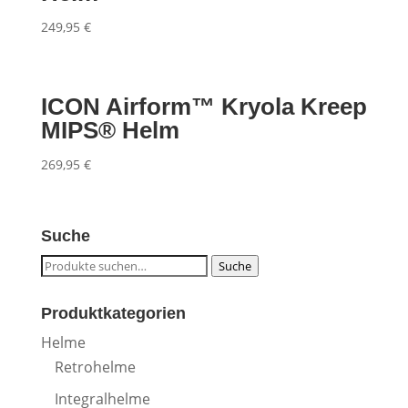
249,95
€
ICON Airform™ Kryola Kreep
MIPS® Helm
269,95
€
Suche
Suche
Suche
nach:
Produktkategorien
Helme
Retrohelme
Integralhelme