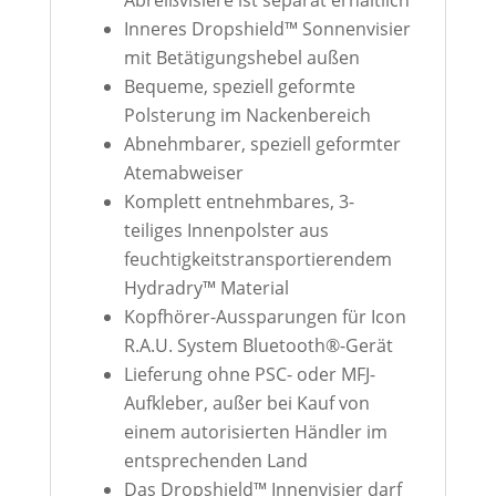
Abreißvisiere ist separat erhältlich
Inneres Dropshield™ Sonnenvisier
mit Betätigungshebel außen
Bequeme, speziell geformte
Polsterung im Nackenbereich
Abnehmbarer, speziell geformter
Atemabweiser
Komplett entnehmbares, 3-
teiliges Innenpolster aus
feuchtigkeitstransportierendem
Hydradry™ Material
Kopfhörer-Aussparungen für Icon
R.A.U. System Bluetooth®-Gerät
Lieferung ohne PSC- oder MFJ-
Aufkleber, außer bei Kauf von
einem autorisierten Händler im
entsprechenden Land
Das Dropshield™ Innenvisier darf