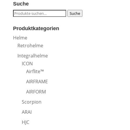
Suche
Suche
Suche
nach:
Produktkategorien
Helme
Retrohelme
Integralhelme
ICON
Airflite™
AIRFRAME
AIRFORM
Scorpion
ARAI
HJC