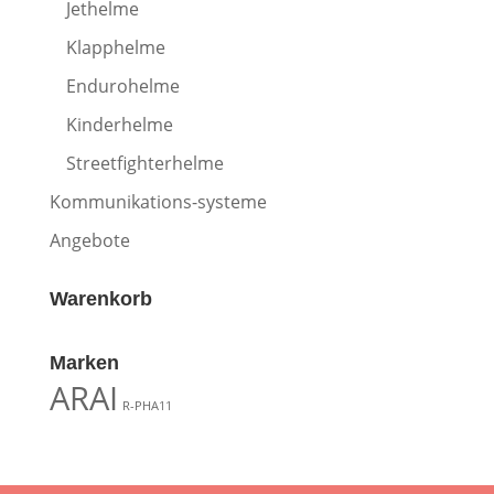
Jethelme
Klapphelme
Endurohelme
Kinderhelme
Streetfighterhelme
Kommunikations-systeme
Angebote
Warenkorb
Marken
ARAI
R-PHA11