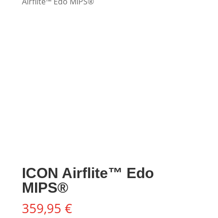
Airflite™ Edo MIPS®
ICON Airflite™ Edo
MIPS®
359,95
€