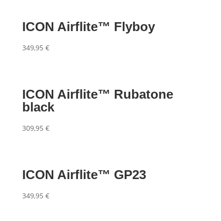
ICON Airflite™ Flyboy
349,95
€
ICON Airflite™ Rubatone
black
309,95
€
ICON Airflite™ GP23
349,95
€