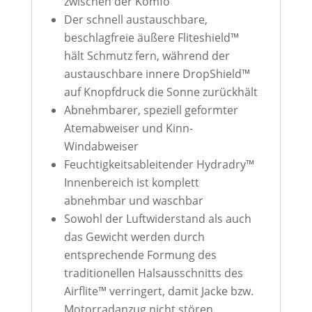
zwischen der Komfo
Der schnell austauschbare,
beschlagfreie äußere Fliteshield™
hält Schmutz fern, während der
austauschbare innere DropShield™
auf Knopfdruck die Sonne zurückhält
Abnehmbarer, speziell geformter
Atemabweiser und Kinn-
Windabweiser
Feuchtigkeitsableitender Hydradry™
Innenbereich ist komplett
abnehmbar und waschbar
Sowohl der Luftwiderstand als auch
das Gewicht werden durch
entsprechende Formung des
traditionellen Halsausschnitts des
Airflite™ verringert, damit Jacke bzw.
Motorradanzug nicht stören