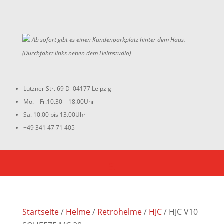
Ab sofort gibt es einen Kundenparkplatz hinter dem Haus.
(Durchfahrt links neben dem Helmstudio)
Lützner Str. 69 D 04177 Leipzig
Mo. – Fr.10.30 – 18.00Uhr
Sa. 10.00 bis 13.00Uhr
+49 341 47 71 405
Startseite
/
Helme
/
Retrohelme
/
HJC
/ HJC V10