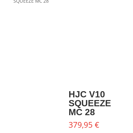
SQUEEZE MC 28
HJC V10
SQUEEZE
MC 28
379,95
€