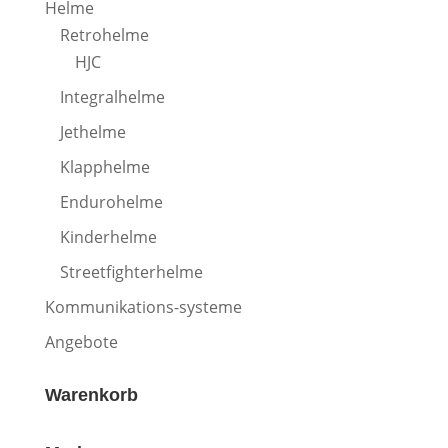
Helme
Retrohelme
HJC
Integralhelme
Jethelme
Klapphelme
Endurohelme
Kinderhelme
Streetfighterhelme
Kommunikations-systeme
Angebote
Warenkorb