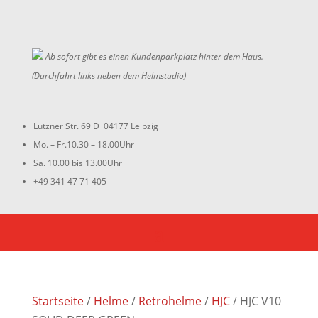
Ab sofort gibt es einen Kundenparkplatz hinter dem Haus.
(Durchfahrt links neben dem Helmstudio)
Lützner Str. 69 D 04177 Leipzig
Mo. – Fr.10.30 – 18.00Uhr
Sa. 10.00 bis 13.00Uhr
+49 341 47 71 405
Startseite
/
Helme
/
Retrohelme
/
HJC
/ HJC V10