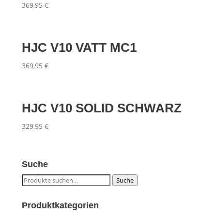
369,95
€
HJC V10 VATT MC1
369,95
€
HJC V10 SOLID SCHWARZ
329,95
€
Suche
Suche
Suche
nach:
Produktkategorien