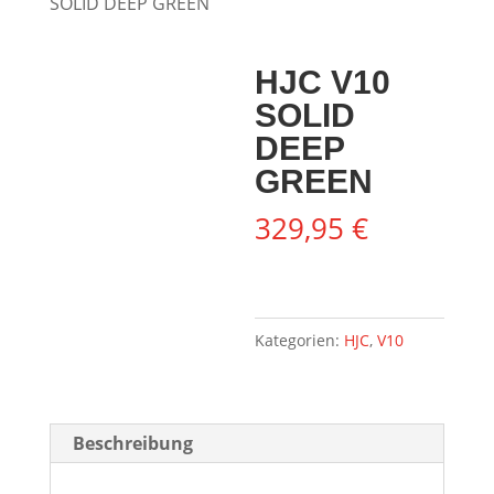
SOLID DEEP GREEN
HJC V10
SOLID
DEEP
GREEN
329,95
€
Kategorien:
HJC
,
V10
Beschreibung